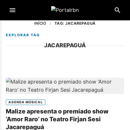
INÍCIO
/
TAG: JACAREPAGUÁ
EXPLORAR TAG
JACAREPAGUÁ
AGENDA MÚSICAL
Malize apresenta o premiado show
‘Amor Raro’ no Teatro Firjan Sesi
Jacarepaguá