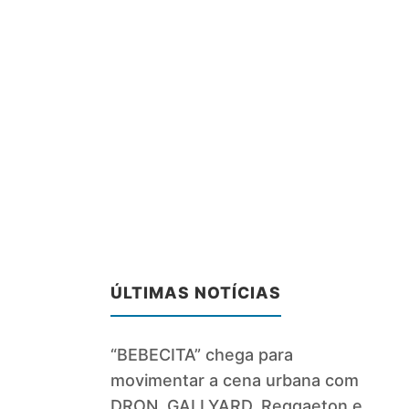
ÚLTIMAS NOTÍCIAS
“BEBECITA” chega para
movimentar a cena urbana com
DRON, GALLYARD, Reggaeton e