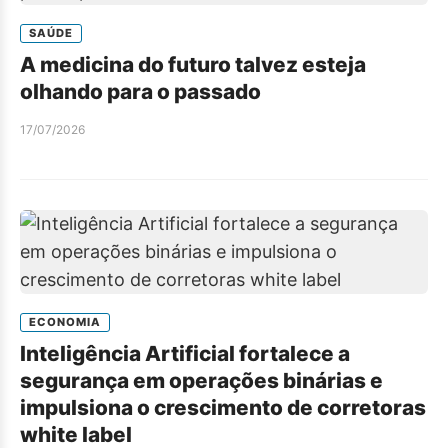
SAÚDE
A medicina do futuro talvez esteja
olhando para o passado
17/07/2026
ECONOMIA
Inteligência Artificial fortalece a
segurança em operações binárias e
impulsiona o crescimento de corretoras
white label