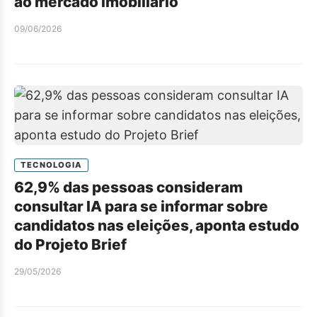
ao mercado imobiliário
09/06/2026
TECNOLOGIA
62,9% das pessoas consideram
consultar IA para se informar sobre
candidatos nas eleições, aponta estudo
do Projeto Brief
29/05/2026