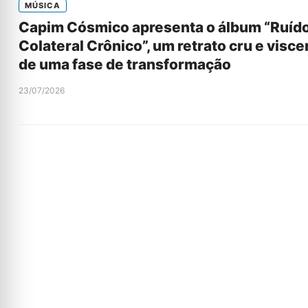
MÚSICA
Capim Cósmico apresenta o álbum “Ruíd
Colateral Crônico”, um retrato cru e visce
de uma fase de transformação
23/07/2026