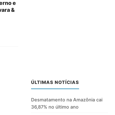
erno e
vara &
ÚLTIMAS NOTÍCIAS
Desmatamento na Amazônia cai
36,87% no último ano