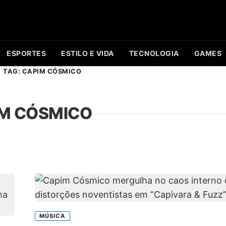
ESPORTES
ESTILO E VIDA
TECNOLOGIA
GAMES
TAG: CAPIM CÓSMICO
M CÓSMICO
MÚSICA