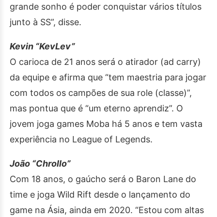
grande sonho é poder conquistar vários títulos
junto à SS”, disse.
Kevin “KevLev”
O carioca de 21 anos será o atirador (ad carry)
da equipe e afirma que “tem maestria para jogar
com todos os campões de sua role (classe)”,
mas pontua que é “um eterno aprendiz”. O
jovem joga games Moba há 5 anos e tem vasta
experiência no League of Legends.
João “Chrollo”
Com 18 anos, o gaúcho será o Baron Lane do
time e joga Wild Rift desde o lançamento do
game na Ásia, ainda em 2020. “Estou com altas