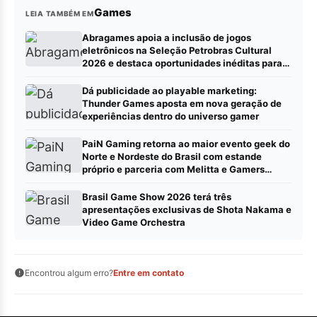
Games
LEIA TAMBÉM EM
Abragames apoia a inclusão de jogos
eletrônicos na Seleção Petrobras Cultural
2026 e destaca oportunidades inéditas para
estúdios
Dá publicidade ao playable marketing:
Thunder Games aposta em nova geração de
experiências dentro do universo gamer
PaiN Gaming retorna ao maior evento geek do
Norte e Nordeste do Brasil com estande
próprio e parceria com Melitta e Gamers
Brawl
Brasil Game Show 2026 terá três
apresentações exclusivas de Shota Nakama e
Video Game Orchestra
Encontrou algum erro?
Entre em contato