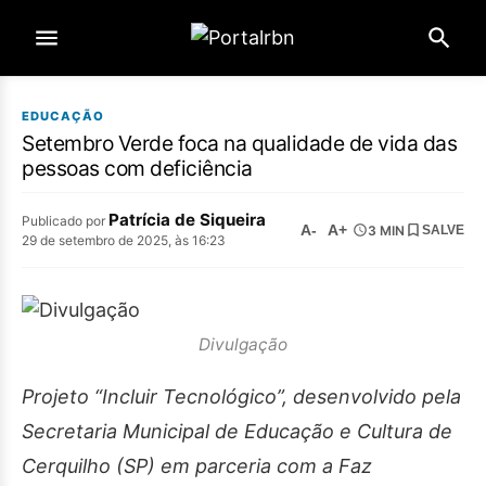
EDUCAÇÃO
Setembro Verde foca na qualidade de vida das
pessoas com deficiência
Patrícia de Siqueira
Publicado por
A-
A+
3 MIN
SALVE
29 de setembro de 2025, às 16:23
Divulgação
Projeto “Incluir Tecnológico”, desenvolvido pela
Secretaria Municipal de Educação e Cultura de
Cerquilho (SP) em parceria com a
Faz