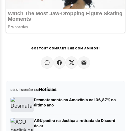
GOSTOU? COMPARTILHE COM AMIGOS!
Notícias
LEIA TAMBÉM EM
Desmatamento na Amazônia cai 36,87% no
último ano
AGU pedirá na Justiça a retirada do Discord
do ar