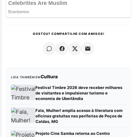
GOSTOU? COMPARTILHE COM AMIGOS!
Cultura
LEIA TAMBÉM EM
Festival Timbre 2026 deve receber milhares
de visitantes e impulsionar turismo e
economia de Uberlândia
Fala, Mulher! amplia acesso à literatura com
oficinas gratuitas nas periferias de Poços de
Caldas, MG
Projeto Cine Samba retorna ao Centro