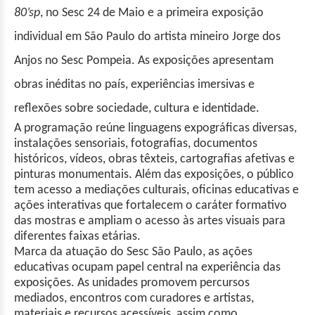
80’sp
, no Sesc 24 de Maio e a primeira exposição
individual em São Paulo do artista mineiro Jorge dos
Anjos no Sesc Pompeia. As exposições apresentam
obras inéditas no país, experiências imersivas e
reflexões sobre sociedade, cultura e identidade.
A programação reúne linguagens expográficas diversas,
instalações sensoriais, fotografias, documentos
históricos, vídeos, obras têxteis, cartografias afetivas e
pinturas monumentais. Além das exposições, o público
tem acesso a mediações culturais, oficinas educativas e
ações interativas que fortalecem o caráter formativo
das mostras e ampliam o acesso às artes visuais para
diferentes faixas etárias.
Marca da atuação do Sesc São Paulo, as ações
educativas ocupam papel central na experiência das
exposições. As unidades promovem percursos
mediados, encontros com curadores e artistas,
materiais e recursos acessíveis, assim como