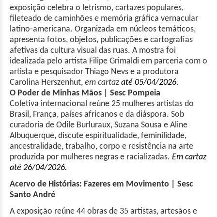
exposição celebra o letrismo, cartazes populares,
fileteado de caminhões e memória gráfica vernacular
latino-americana. Organizada em núcleos temáticos,
apresenta fotos, objetos, publicações e cartografias
afetivas da cultura visual das ruas. A mostra foi
idealizada pelo artista Filipe Grimaldi em parceria com o
artista e pesquisador Thiago Nevs e a produtora
Carolina Herszenhut,
em cartaz
até 05/04/2026.
O Poder de Minhas Mãos | Sesc Pompeia
Coletiva internacional reúne 25 mulheres artistas do
Brasil, França, países africanos e da diáspora. Sob
curadoria de Odile Burluraux, Suzana Sousa e Aline
Albuquerque, discute espiritualidade, feminilidade,
ancestralidade, trabalho, corpo e resistência na arte
produzida por mulheres negras e racializadas.
Em cartaz
até 26/04/2026.
Acervo de Histórias: Fazeres em Movimento | Sesc
Santo André
A exposição reúne 44 obras de 35 artistas, artesãos e