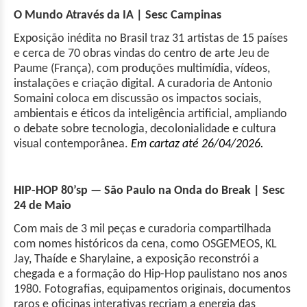
O Mundo Através da IA | Sesc Campinas
Exposição inédita no Brasil traz 31 artistas de 15 países
e cerca de 70 obras vindas do centro de arte Jeu de
Paume (França), com produções multimídia, vídeos,
instalações e criação digital. A curadoria de Antonio
Somaini coloca em discussão os impactos sociais,
ambientais e éticos da inteligência artificial, ampliando
o debate sobre tecnologia, decolonialidade e cultura
visual contemporânea.
Em cartaz até 26/04/2026.
HIP-HOP 80’sp — São Paulo na Onda do Break | Sesc
24 de Maio
Com mais de 3 mil peças e curadoria compartilhada
com nomes históricos da cena, como OSGEMEOS, KL
Jay, Thaíde e Sharylaine, a exposição reconstrói a
chegada e a formação do Hip-Hop paulistano nos anos
1980. Fotografias, equipamentos originais, documentos
raros e oficinas interativas recriam a energia das