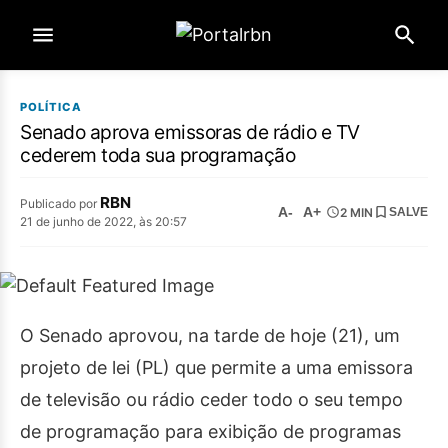
POLÍTICA
Senado aprova emissoras de rádio e TV
cederem toda sua programação
RBN
Publicado por
A-
A+
2 MIN
SALVE
21 de junho de 2022, às 20:57
O Senado aprovou, na tarde de hoje (21), um
projeto de lei (PL) que permite a uma emissora
de televisão ou rádio ceder todo o seu tempo
de programação para exibição de programas