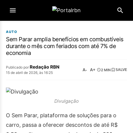
AUTO
Sem Parar amplia benefícios em combustíveis
durante o mês com feriados com até 7% de
economia
Redação RBN
Publicado por
A-
A+
2 MIN
SALVE
15 de abril de 2026, às 16:25
Divulgação
O Sem Parar, plataforma de soluções para o
carro, passa a oferecer descontos de até R$