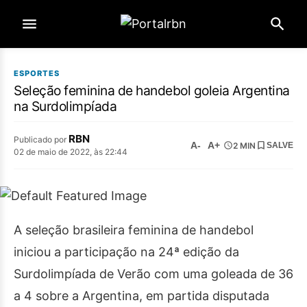
ESPORTES
Seleção feminina de handebol goleia Argentina
na Surdolimpíada
RBN
Publicado por
A-
A+
2 MIN
SALVE
02 de maio de 2022, às 22:44
A seleção brasileira feminina de handebol
iniciou a participação na 24ª edição da
Surdolimpíada de Verão com uma goleada de 36
a 4 sobre a Argentina, em partida disputada