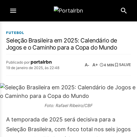
FUTEBOL
Seleção Brasileira em 2025: Calendário de
Jogos e o Caminho para a Copa do Mundo
portalrbn
Publicado por
A-
A+
4 MIN
SALVE
19 de janeiro de 2025, às 22:48
Foto: Rafael Ribeiro/CBF
A temporada de 2025 será decisiva para a
Seleção Brasileira, com foco total nos seis jogos