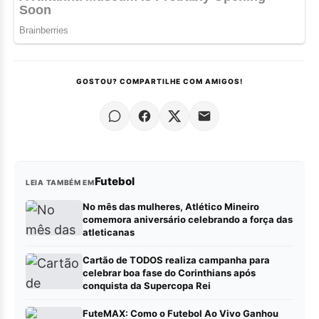
GOSTOU? COMPARTILHE COM AMIGOS!
Futebol
LEIA TAMBÉM EM
No mês das mulheres, Atlético Mineiro
comemora aniversário celebrando a força das
atleticanas
Cartão de TODOS realiza campanha para
celebrar boa fase do Corinthians após
conquista da Supercopa Rei
FuteMAX: Como o Futebol Ao Vivo Ganhou