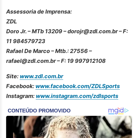
Assessoria de Imprensa:
ZDL
Doro Jr. – MTb 13209 – dorojr@zdl.com.br – F:
11 984579723
Rafael De Marco – Mtb.: 27556 –
rafael@zdl.com.br – F: 19 997912108
Site:
www.zdl.com.br
Facebook:
www.facebook.com/ZDLSports
Instagram:
www.instagram.com/zdlsports