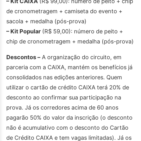
– Kit CAIXA
(R$ 99,00): número de peito + chip
de cronometragem + camiseta do evento +
sacola + medalha (pós-prova)
– Kit Popular
(R$ 59,00): número de peito +
chip de cronometragem + medalha (pós-prova)
Descontos –
A organização do circuito, em
parceria com a CAIXA, mantém os benefícios já
consolidados nas edições anteriores. Quem
utilizar o cartão de crédito CAIXA terá 20% de
desconto ao confirmar sua participação na
prova. Já os corredores acima de 60 anos
pagarão 50% do valor da inscrição (o desconto
não é acumulativo com o desconto do Cartão
de Crédito CAIXA e tem vagas limitadas). Já os