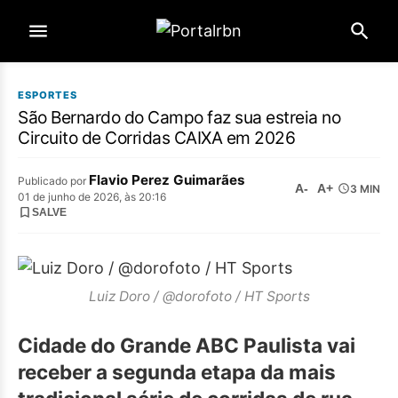
ESPORTES
São Bernardo do Campo faz sua estreia no
Circuito de Corridas CAIXA em 2026
Flavio Perez Guimarães
Publicado por
A-
A+
3 MIN
01 de junho de 2026, às 20:16
SALVE
Luiz Doro / @dorofoto / HT Sports
Cidade do Grande ABC Paulista vai
receber a segunda etapa da mais