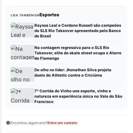
Esportes
LEIA TAMBÉM EM
Rayssa Leal e Cordano Russell são campeões
do SLS Rio Takeover apresentado pelo Banco
do Brasil
Na contagem regressiva para o SLS Rio
Takeover, elite do skate street ocupa o Aterro
do Flamengo
De olho no líder: Jhonathan Silva projeta
duelo do Athletic contra o Criciúma
7ª Corrida do Vinho une esporte, vinho e
natureza em experiência única no Vale do São
Francisco
Encontrou algum erro?
Entre em contato