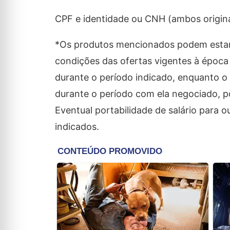
CPF e identidade ou CNH (ambos origina
*Os produtos mencionados podem estar su
condições das ofertas vigentes à época
durante o período indicado, enquanto o 
durante o período com ela negociado, p
Eventual portabilidade de salário para o
indicados.