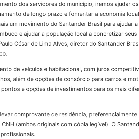
ento dos servidores do município, iremos ajudar os
namento de longo prazo e fomentar a economia local
ais um movimento do Santander Brasil para ajudar a 
buco e ajudar a população local a concretizar seus 
z Paulo César de Lima Alves, diretor do Santander Brasi
co.
to de veículos e habitacional, com juros competiti
nhos, além de opções de consórcio para carros e mot
 pontos e opções de investimentos para os mais dif
 levar comprovante de residência, preferencialmente
ou CNH (ambos originais com cópia legível). O Santa
profissionais.