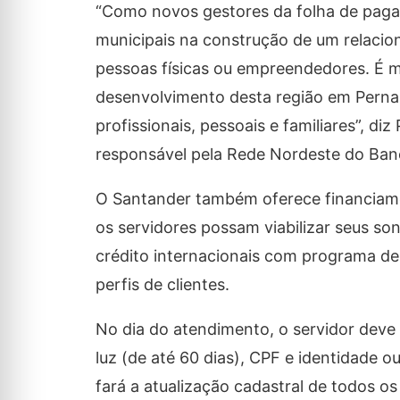
“Como novos gestores da folha de pagam
municipais na construção de um relacio
pessoas físicas ou empreendedores. É m
desenvolvimento desta região em Pernam
profissionais, pessoais e familiares”, di
responsável pela Rede Nordeste do Ban
O Santander também oferece financiamen
os servidores possam viabilizar seus so
crédito internacionais com programa de
perfis de clientes.
No dia do atendimento, o servidor deve
luz (de até 60 dias), CPF e identidade 
fará a atualização cadastral de todos os 