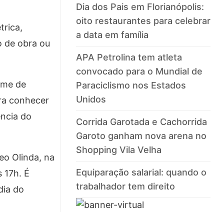
Dia dos Pais em Florianópolis:
oito restaurantes para celebrar
rica,
a data em família
o de obra ou
APA Petrolina tem atleta
convocado para o Mundial de
ime de
Paraciclismo nos Estados
Unidos
ara conhecer
ência do
Corrida Garotada e Cachorrida
Garoto ganham nova arena no
Shopping Vila Velha
eo Olinda, na
Equiparação salarial: quando o
 17h. É
trabalhador tem direito
dia do