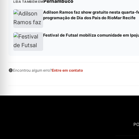
Pernambuco
LEIA TAMBÉM EM
Adilson Ramos faz show gratuito nesta quarta-f
programação de Dia dos Pais do RioMar Recife
Festival de Futsal mobiliza comunidade em Ipoj
Encontrou algum erro?
Entre em contato
PO