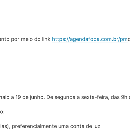
ento por meio do link
https://agendafopa.com.br/pm
aio a 19 de junho. De segunda a sexta-feira, das 9h 
o:
ias), preferencialmente uma conta de luz