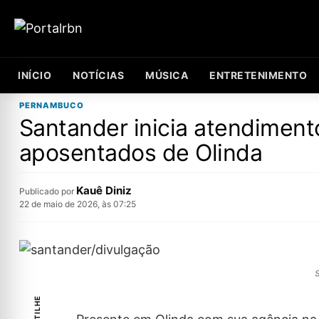
INÍCIO
NOTÍCIAS
MÚSICA
ENTRETENIMENTO
PERNAMBUCO
Santander inicia atendimento
aposentados de Olinda
Kauê Diniz
Publicado por
22 de maio de 2026, às 07:25