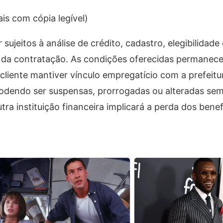
is com cópia legível)
jeitos à análise de crédito, cadastro, elegibilidade
 da contratação. As condições oferecidas permanece
cliente mantiver vínculo empregatício com a prefeitu
odendo ser suspensas, prorrogadas ou alteradas sem 
utra instituição financeira implicará a perda dos bene