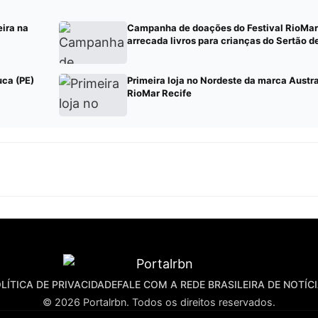
eira na
Campanha de doações do Festival RioMar 
arrecada livros para crianças do Sertão 
uca (PE)
Primeira loja no Nordeste da marca Austra
RioMar Recife
LÍTICA DE PRIVACIDADE
FALE COM A REDE BRASILEIRA DE NOTÍC
© 2026 Portalrbn. Todos os direitos reservados.