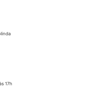
olinda
às 17h