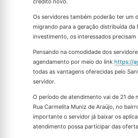
crédito novo.
Os servidores também poderão ter um d
migrando para a geração distribuída da
investimento, os interessados precisam 
Pensando na comodidade dos servidores
agendamento por meio do link
https://
todas as vantagens oferecidas pelo San
servidor.
O período de atendimento vai de 21 de m
Rua Carmelita Muniz de Araújo, no bairr
importante o servidor já baixar os apli
atendimento possa participar das ofert