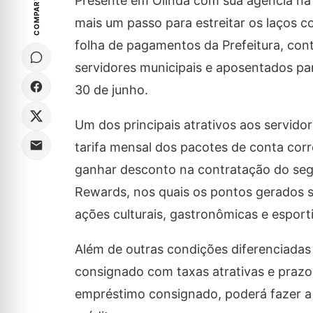
COMPARTILHE
Presente em Olinda com sua agência na A
mais um passo para estreitar os laços 
folha de pagamentos da Prefeitura, cont
servidores municipais e aposentados par
30 de junho.
Um dos principais atrativos aos servido
tarifa mensal dos pacotes de conta corr
ganhar desconto na contratação do seg
Rewards, nos quais os pontos gerados s
ações culturais, gastronômicas e espor
Além de outras condições diferenciadas
consignado com taxas atrativas e prazo
empréstimo consignado, poderá fazer a 