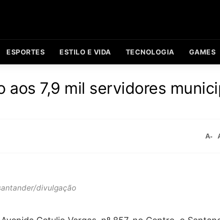
ESPORTES
ESTILO E VIDA
TECNOLOGIA
GAMES
 aos 7,9 mil servidores munici
A-
santander/divulgação