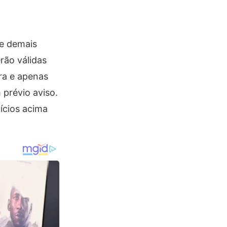
 e demais
rão válidas
ra e apenas
prévio aviso.
fícios acima