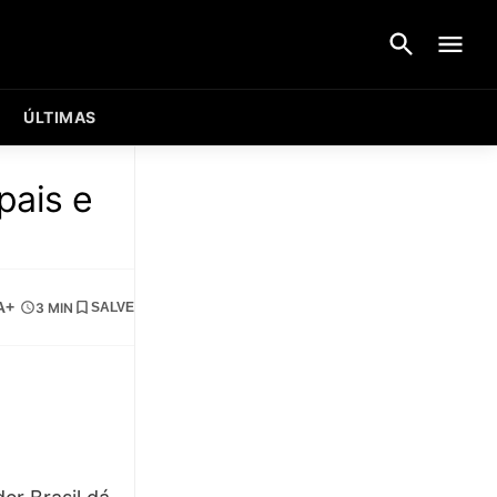
ÚLTIMAS
pais e
A+
3 MIN
SALVE