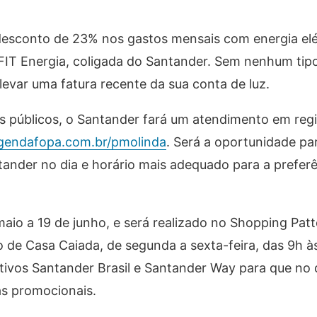
esconto de 23% nos gastos mensais com energia elét
 FIT Energia, coligada do Santander. Sem nenhum tip
levar uma fatura recente da sua conta de luz.
 públicos, o Santander fará um atendimento em reg
agendafopa.com.br/pmolinda
. Será a oportunidade p
tander no dia e horário mais adequado para a prefer
aio a 19 de junho, e será realizado no Shopping Patt
o de Casa Caiada, de segunda a sexta-feira, das 9h às
cativos Santander Brasil e Santander Way para que no 
as promocionais.