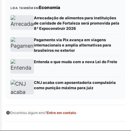
Economia
LEIA TAMBÉM EM
Arrecadação de alimentos para instituições
de caridade de Fortaleza será promovida pela
8ª Expoconstruir 2026
Pagamento via Pix avança em viagens
internacionais e amplia alternativas para
brasileiros no exterior
Entenda o que muda com a nova Lei do Frete
CNJ acaba com aposentadoria compulsória
como punição máxima para juiz
Encontrou algum erro?
Entre em contato