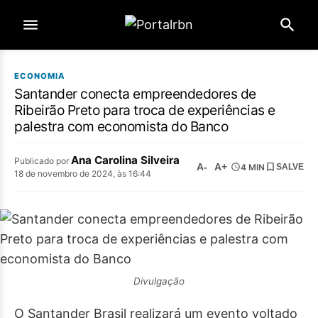
ECONOMIA
Santander conecta empreendedores de
Ribeirão Preto para troca de experiências e
palestra com economista do Banco
Ana Carolina Silveira
Publicado por
A-
A+
4 MIN
SALVE
18 de novembro de 2024, às 16:44
Divulgação
O Santander Brasil realizará um evento voltado