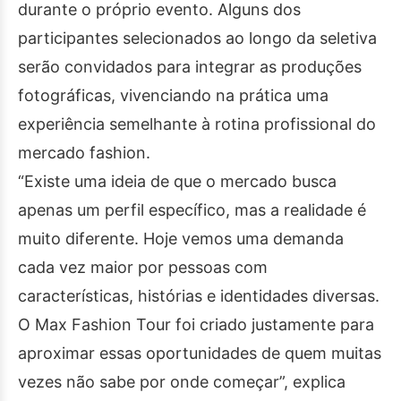
durante o próprio evento. Alguns dos
participantes selecionados ao longo da seletiva
serão convidados para integrar as produções
fotográficas, vivenciando na prática uma
experiência semelhante à rotina profissional do
mercado fashion.
“Existe uma ideia de que o mercado busca
apenas um perfil específico, mas a realidade é
muito diferente. Hoje vemos uma demanda
cada vez maior por pessoas com
características, histórias e identidades diversas.
O Max Fashion Tour foi criado justamente para
aproximar essas oportunidades de quem muitas
vezes não sabe por onde começar”, explica