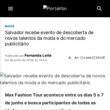
MODA
Salvador recebe evento de descoberta de
novos talentos da moda e do mercado
publicitário
Fernanda Leite
Publicado por
A-
A+
2 MIN
SALVE
03 de junho de 2026, às 14:03
Max Fashion Tour acontece entre os dias 5 e 7
de junho e busca participantes de todas as