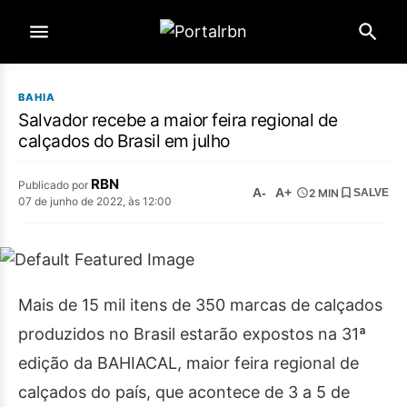
BAHIA
Salvador recebe a maior feira regional de
calçados do Brasil em julho
RBN
Publicado por
A-
A+
2 MIN
SALVE
07 de junho de 2022, às 12:00
Mais de 15 mil itens de 350 marcas de calçados
produzidos no Brasil estarão expostos na 31ª
edição da BAHIACAL, maior feira regional de
calçados do país, que acontece de 3 a 5 de