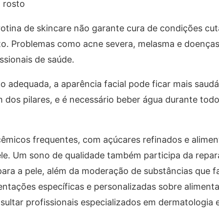
 rosto
otina de skincare não garante cura de condições cu
fato. Problemas como acne severa, melasma e doenças
ssionais de saúde.
o adequada, a aparência facial pode ficar mais saudá
 dos pilares, e é necessário beber água durante todo
licêmicos frequentes, com açúcares refinados e alime
le. Um sono de qualidade também participa da repara
para a pele, além da moderação de substâncias que 
entações específicas e personalizadas sobre aliment
ultar profissionais especializados em dermatologia e