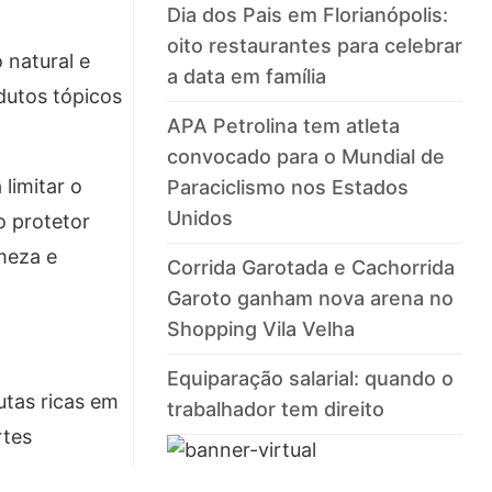
Dia dos Pais em Florianópolis:
oito restaurantes para celebrar
 natural e
a data em família
dutos tópicos
APA Petrolina tem atleta
convocado para o Mundial de
limitar o
Paraciclismo nos Estados
Unidos
o protetor
meza e
Corrida Garotada e Cachorrida
Garoto ganham nova arena no
Shopping Vila Velha
Equiparação salarial: quando o
utas ricas em
trabalhador tem direito
rtes