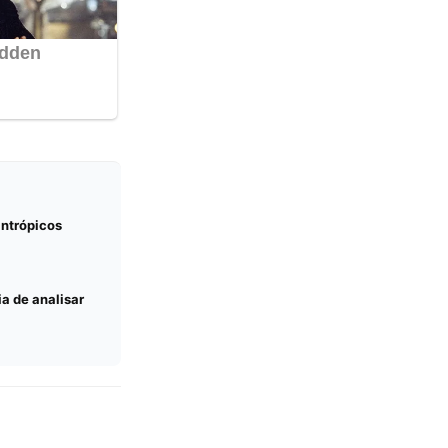
antrópicos
a de analisar