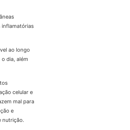
tâneas
 inflamatórias
vel ao longo
 o dia, além
ntos
ção celular e
fazem mal para
ação e
 nutrição.