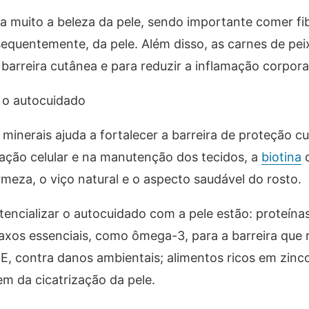
ia muito a beleza da pele, sendo importante comer fi
sequentemente, da pele. Além disso, as carnes de pei
arreira cutânea e para reduzir a inflamação corporal
m o autocuidado
minerais ajuda a fortalecer a barreira de proteção c
ação celular e na manutenção dos tecidos, a
biotina
rmeza, o viço natural e o aspecto saudável do rosto.
otencializar o autocuidado com a pele estão: proteína
axos essenciais, como ômega-3, para a barreira que
 E, contra danos ambientais; alimentos ricos em zinco
m da cicatrização da pele.