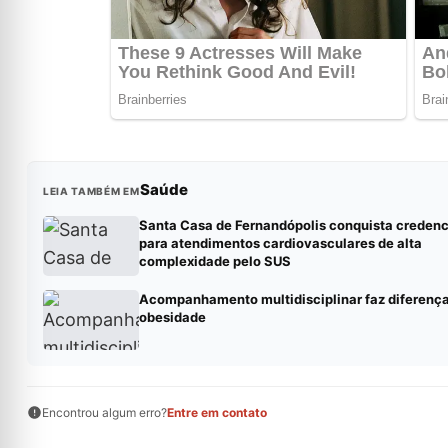
Saúde
LEIA TAMBÉM EM
Santa Casa de Fernandópolis conquista creden
para atendimentos cardiovasculares de alta
complexidade pelo SUS
Acompanhamento multidisciplinar faz diferenç
obesidade
Encontrou algum erro?
Entre em contato