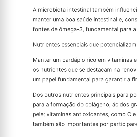
A microbiota intestinal também influenc
manter uma boa saúde intestinal e, con
fontes de ômega-3, fundamental para a b
Nutrientes essenciais que potencializa
Manter um cardápio rico em vitaminas e 
os nutrientes que se destacam na renov
um papel fundamental para garantir a fi
Dos outros nutrientes principais para p
para a formação do colágeno; ácidos gr
pele; vitaminas antioxidantes, como C e
também são importantes por participare