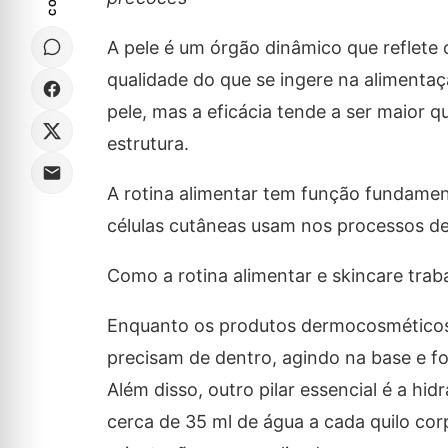
A pele é um órgão dinâmico que reflete
qualidade do que se ingere na alimenta
pele, mas a eficácia tende a ser maior 
estrutura.
A rotina alimentar tem função fundament
células cutâneas usam nos processos de 
Como a rotina alimentar e skincare trab
Enquanto os produtos dermocosméticos at
precisam de dentro, agindo na base e f
Além disso, outro pilar essencial é a h
cerca de 35 ml de água a cada quilo corp