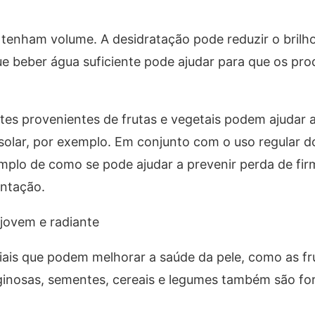
 tenham volume. A desidratação pode reduzir o brilho
que beber água suficiente pode ajudar para que os pro
tes provenientes de frutas e vegetais podem ajudar a 
solar, por exemplo. Em conjunto com o uso regular d
emplo de como se pode ajudar a prevenir perda de fir
entação.
 jovem e radiante
ais que podem melhorar a saúde da pele, como as fr
aginosas, sementes, cereais e legumes também são fo