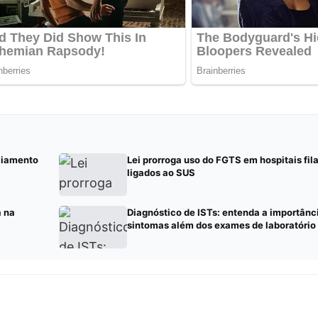
ciamento
Lei prorroga uso do FGTS em hospitais fil
ligados ao SUS
a na
Diagnóstico de ISTs: entenda a importânci
sintomas além dos exames de laboratório