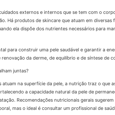
 cuidados externos e internos que se tem com o corp
ção. Há produtos de skincare que atuam em diversas 
quando ela dispõe dos nutrientes necessários para ma
al para construir uma pele saudável e garantir a ene
renovação da derme, de equilíbrio e de síntese de c
alham juntas?
uam na superfície da pele, a nutrição traz o que as
ortalecendo a capacidade natural da pele de permane
idratação. Recomendações nutricionais gerais sugerem
oral, mas o ideal é consultar um profissional de saú