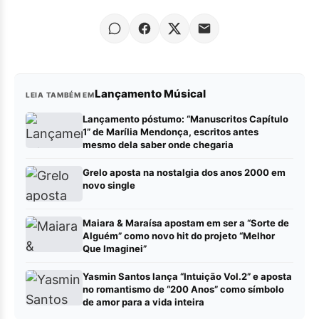
Lançamento Músical
LEIA TAMBÉM EM
Lançamento póstumo: “Manuscritos Capítulo
1” de Marília Mendonça, escritos antes
mesmo dela saber onde chegaria
Grelo aposta na nostalgia dos anos 2000 em
novo single
Maiara & Maraísa apostam em ser a “Sorte de
Alguém” como novo hit do projeto “Melhor
Que Imaginei”
Yasmin Santos lança “Intuição Vol.2” e aposta
no romantismo de “200 Anos” como símbolo
de amor para a vida inteira