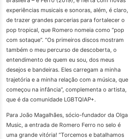
Brasileira – e Ferro (2019), e flerta com novas
experiências musicais e sonoras, além, é claro,
de trazer grandes parcerias para fortalecer o
pop tropical, que Romero nomeia como “pop
com sotaque”. “Os primeiros discos mostram
também o meu percurso de descoberta, o
entendimento de quem eu sou, dos meus
desejos e bandeiras. Eles carregam a minha
trajetória e a minha relação com a música, que
começou na infância”, complementa o artista,
que é da comunidade LGBTQIAP+.
Para João Magalhães, sócio-fundador da Olga
Music, a entrada de Romero Ferro no selo é
uma grande vitória! “Torcemos e batalhamos