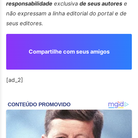
responsabilidade
exclusiva
de seus autores
e
não expressam a linha editorial do portal e de
seus editores.
Compartilhe com seus amigos
[ad_2]