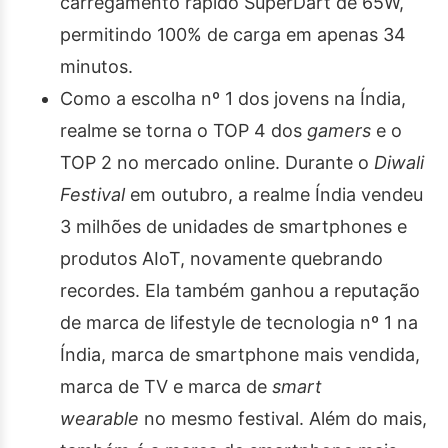
carregamento rápido SuperDart de 65W,
permitindo 100% de carga em apenas 34
minutos.
Como a escolha nº 1 dos jovens na Índia,
realme se torna o TOP 4 dos
gamers
e o
TOP 2 no mercado online. Durante o
Diwali
Festival
em outubro, a realme Índia vendeu
3 milhões de unidades de smartphones e
produtos AIoT, novamente quebrando
recordes. Ela também ganhou a reputação
de marca de lifestyle de tecnologia nº 1 na
Índia, marca de smartphone mais vendida,
marca de TV e marca de
smart
wearable
no mesmo festival. Além do mais,