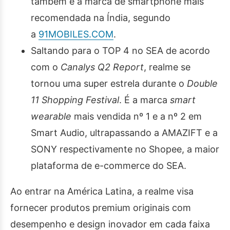
também é a marca de smartphone mais
recomendada na Índia, segundo
a
91MOBILES.COM
.
Saltando para o TOP 4 no SEA de acordo
com o
Canalys Q2 Report
, realme se
tornou uma super estrela durante o
Double
11 Shopping Festival
. É a marca
smart
wearable
mais vendida nº 1 e a nº 2 em
Smart Audio, ultrapassando a AMAZIFT e a
SONY respectivamente no Shopee, a maior
plataforma de e-commerce do SEA.
Ao entrar na América Latina, a realme visa
fornecer produtos premium originais com
desempenho e design inovador em cada faixa