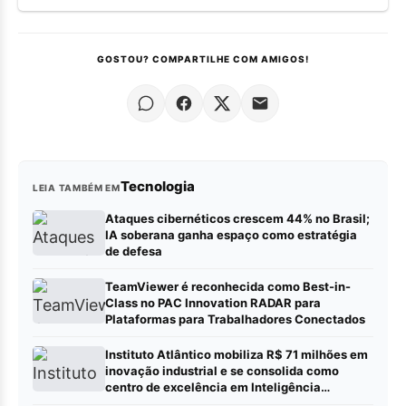
GOSTOU? COMPARTILHE COM AMIGOS!
Tecnologia
LEIA TAMBÉM EM
Ataques cibernéticos crescem 44% no Brasil;
IA soberana ganha espaço como estratégia
de defesa
TeamViewer é reconhecida como Best-in-
Class no PAC Innovation RADAR para
Plataformas para Trabalhadores Conectados
Instituto Atlântico mobiliza R$ 71 milhões em
inovação industrial e se consolida como
centro de excelência em Inteligência
Artificial