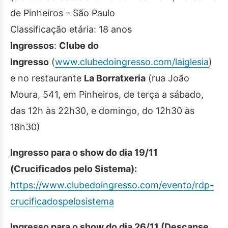
de Pinheiros – São Paulo
Classificação etária: 18 anos
Ingressos
:
Clube do
Ingresso
(
www.clubedoingresso.com/
laiglesia
)
e no restaurante
La Borratxeria
(rua João
Moura, 541, em Pinheiros, de terça a sábado,
das 12h às 22h30, e domingo, do 12h30 às
18h30)
Ingresso para o show do dia 19/11
(Crucificados pelo Sistema):
https://www.clubedoingresso.
com/evento/rdp-
crucificadospelosistema
Ingresso para o show do dia 26/11 (Descanse