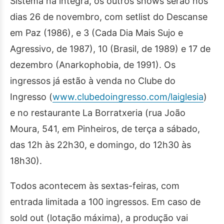
Sistema na íntegra, os outros shows serão nos
dias 26 de novembro, com setlist do Descanse
em Paz (1986), e 3 (Cada Dia Mais Sujo e
Agressivo, de 1987), 10 (Brasil, de 1989) e 17 de
dezembro (Anarkophobia, de 1991). Os
ingressos já estão à venda no Clube do
Ingresso (
www.clubedoingresso.com/
laiglesia
)
e no restaurante La Borratxeria (rua João
Moura, 541, em Pinheiros, de terça a sábado,
das 12h às 22h30, e domingo, do 12h30 às
18h30).
Todos acontecem às sextas-feiras, com
entrada limitada a 100 ingressos. Em caso de
sold out (lotação máxima), a produção vai