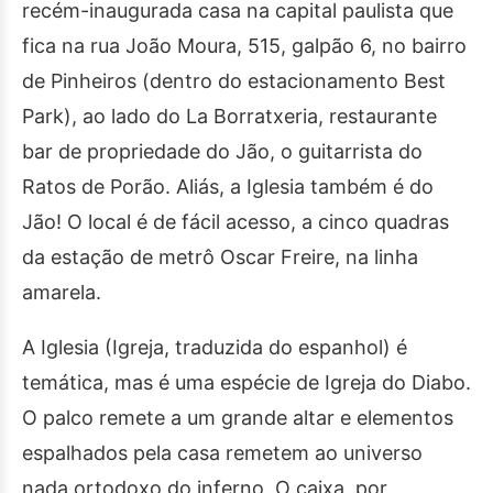
recém-inaugurada casa na capital paulista que
fica na rua João Moura, 515, galpão 6, no bairro
de Pinheiros (dentro do estacionamento Best
Park), ao lado do La Borratxeria, restaurante
bar de propriedade do Jão, o guitarrista do
Ratos de Porão. Aliás, a Iglesia também é do
Jão! O local é de fácil acesso, a cinco quadras
da estação de metrô Oscar Freire, na linha
amarela.
A Iglesia (Igreja, traduzida do espanhol) é
temática, mas é uma espécie de Igreja do Diabo.
O palco remete a um grande altar e elementos
espalhados pela casa remetem ao universo
nada ortodoxo do inferno. O caixa, por