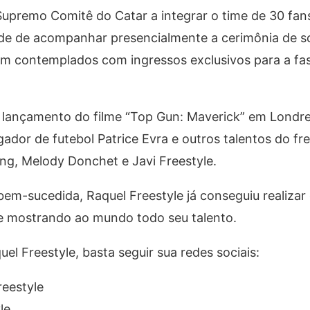
Supremo Comitê do Catar a integrar o time de 30 fan
de de acompanhar presencialmente a cerimônia de so
m contemplados com ingressos exclusivos para a fa
 lançamento do filme “Top Gun: Maverick” em Londre
dor de futebol Patrice Evra e outros talentos do fr
ing, Melody Donchet e Javi Freestyle.
bem-sucedida, Raquel Freestyle já conseguiu realizar
gue mostrando ao mundo todo seu talento.
el Freestyle, basta seguir sua redes sociais:
eestyle
le