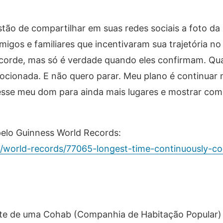
tão de compartilhar em suas redes sociais a foto da
igos e familiares que incentivaram sua trajetória no
recorde, mas só é verdade quando eles confirmam. Q
mocionada. E não quero parar. Meu plano é continuar
esse meu dom para ainda mais lugares e mostrar com
 pelo Guinness World Records:
world-records/77065-longest-time-continuously-con
ente de uma Cohab (Companhia de Habitação Popular) 