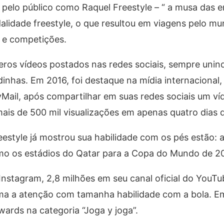
a pelo público como Raquel Freestyle – “ a musa das 
alidade freestyle, o que resultou em viagens pelo mu
s e competições.
ros vídeos postados nas redes sociais, sempre unin
inhas. Em 2016, foi destaque na mídia internacional,
lyMail, após compartilhar em suas redes sociais um v
mais de 500 mil visualizações em apenas quatro dias 
reestyle já mostrou sua habilidade com os pés estão: 
smo os estádios do Qatar para a Copa do Mundo de 2
Instagram, 2,8 milhões em seu canal oficial do YouTu
ama a atenção com tamanha habilidade com a bola. E
wards na categoria “Joga y joga”.