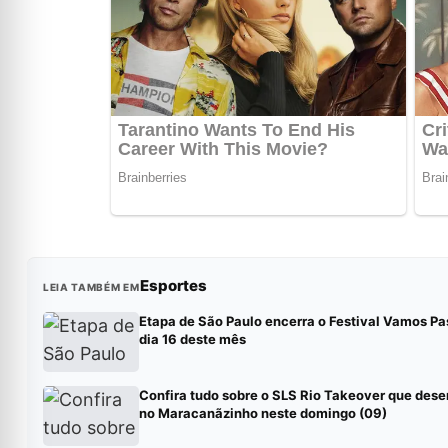
Esportes
LEIA TAMBÉM EM
Etapa de São Paulo encerra o Festival Vamos Pa
dia 16 deste mês
Confira tudo sobre o SLS Rio Takeover que des
no Maracanãzinho neste domingo (09)