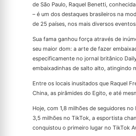
de São Paulo, Raquel Benetti, conhecid
– é um dos destaques brasileiros na mod
de 25 países, nos mais diversos evento
Sua fama ganhou força através de inúme
seu maior dom: a arte de fazer embaixad
especificamente no jornal britânico Dai
embaixadinhas de salto alto, atingindo 
Entre os locais inusitados que Raquel F
China, as pirâmides do Egito, e até me
Hoje, com 1,8 milhões de seguidores no 
3,5 milhões no TikTok, a esportista ch
conquistou o primeiro lugar no TikTok A