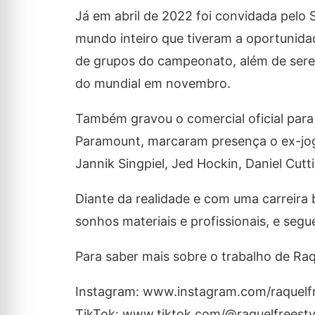
Já em abril de 2022 foi convidada pelo 
mundo inteiro que tiveram a oportunida
de grupos do campeonato, além de sere
do mundial em novembro.
Também gravou o comercial oficial para
Paramount, marcaram presença o ex-joga
Jannik Singpiel, Jed Hockin, Daniel Cutt
Diante da realidade e com uma carreira 
sonhos materiais e profissionais, e se
Para saber mais sobre o trabalho de Raqu
Instagram: www.instagram.com/raquelfr
TikTok: www.tiktok.com/@raquelfreesty