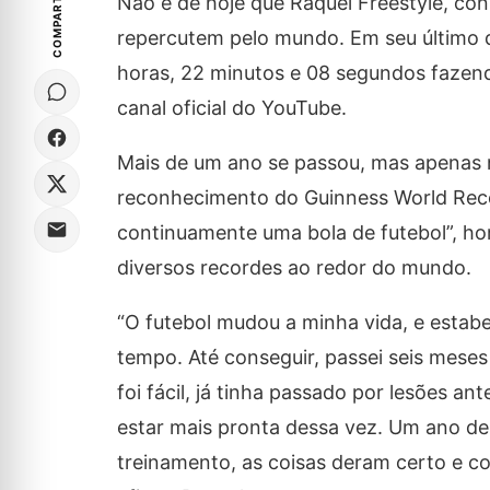
COMPARTILHE
Não é de hoje que Raquel Freestyle, co
repercutem pelo mundo. Em seu último de
horas, 22 minutos e 08 segundos fazen
canal oficial do YouTube.
Mais de um ano se passou, mas apenas n
reconhecimento do Guinness World Reco
continuamente uma bola de futebol”, hom
diversos recordes ao redor do mundo.
“O futebol mudou a minha vida, e esta
tempo. Até conseguir, passei seis meses
foi fácil, já tinha passado por lesões an
estar mais pronta dessa vez. Um ano d
treinamento, as coisas deram certo e co