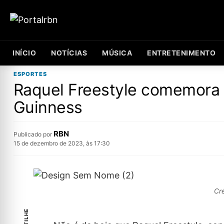
INÍCIO
NOTÍCIAS
MÚSICA
ENTRETENIMENTO
ESPORTES
Raquel Freestyle comemora 
Guinness
RBN
Publicado por
15 de dezembro de 2023, às 17:30
Cré