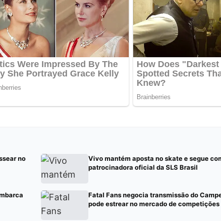
ssear no
Vivo mantém aposta no skate e segue co
patrocinadora oficial da SLS Brasil
embarca
Fatal Fans negocia transmissão do Camp
pode estrear no mercado de competições 