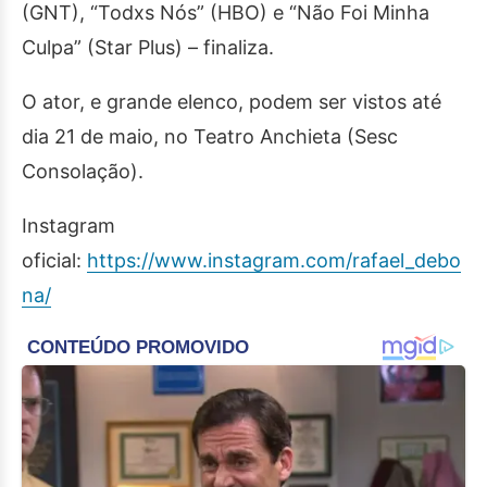
(GNT), “Todxs Nós” (HBO) e “Não Foi Minha
Culpa” (Star Plus) – finaliza.
O ator, e grande elenco, podem ser vistos até
dia 21 de maio, no Teatro Anchieta (Sesc
Consolação).
Instagram
oficial:
https://www.instagram.com/rafael_debo
na/