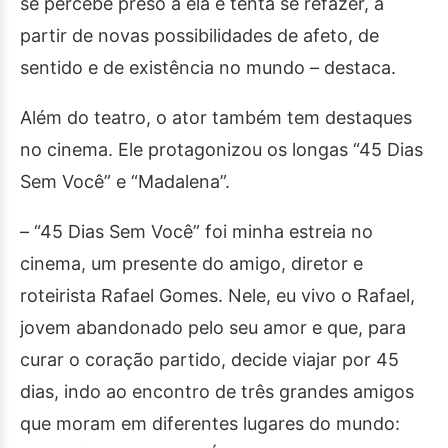
se percebe preso a ela e tenta se refazer, a
partir de novas possibilidades de afeto, de
sentido e de existência no mundo – destaca.
Além do teatro, o ator também tem destaques
no cinema. Ele protagonizou os longas “45 Dias
Sem Você” e “Madalena”.
– “45 Dias Sem Você” foi minha estreia no
cinema, um presente do amigo, diretor e
roteirista Rafael Gomes. Nele, eu vivo o Rafael,
jovem abandonado pelo seu amor e que, para
curar o coração partido, decide viajar por 45
dias, indo ao encontro de três grandes amigos
que moram em diferentes lugares do mundo: