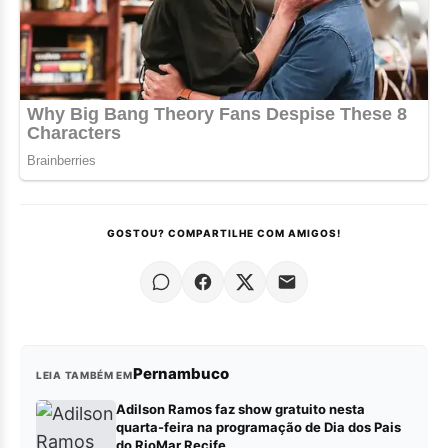
GOSTOU? COMPARTILHE COM AMIGOS!
Pernambuco
LEIA TAMBÉM EM
Adilson Ramos faz show gratuito nesta
quarta-feira na programação de Dia dos Pais
do RioMar Recife