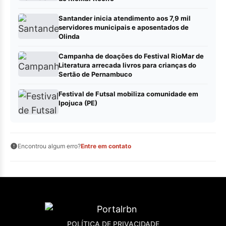
Santander inicia atendimento aos 7,9 mil
servidores municipais e aposentados de
Olinda
Campanha de doações do Festival RioMar de
Literatura arrecada livros para crianças do
Sertão de Pernambuco
Festival de Futsal mobiliza comunidade em
Ipojuca (PE)
Encontrou algum erro?
Entre em contato
POLÍTICA DE PRIVACIDADE