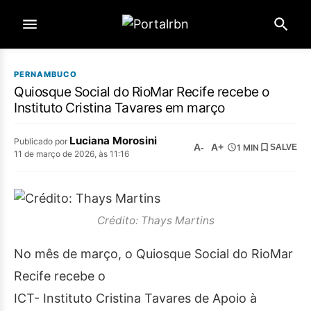
PERNAMBUCO
Quiosque Social do RioMar Recife recebe o
Instituto Cristina Tavares em março
Luciana Morosini
Publicado por
A-
A+
1 MIN
SALVE
11 de março de 2026, às 11:16
Crédito: Thays Martins
No mês de março, o Quiosque Social do RioMar
Recife recebe o
ICT- Instituto Cristina Tavares de Apoio à