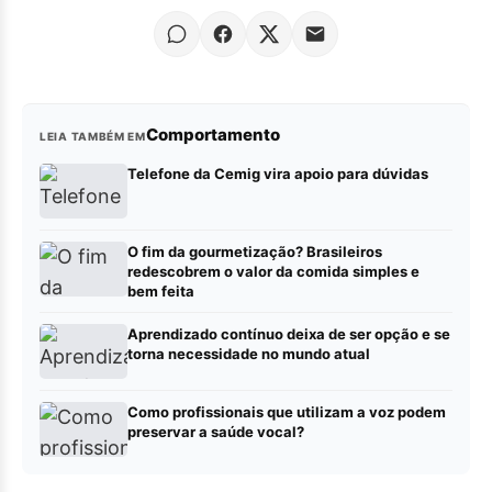
Comportamento
LEIA TAMBÉM EM
Telefone da Cemig vira apoio para dúvidas
O fim da gourmetização? Brasileiros
redescobrem o valor da comida simples e
bem feita
Aprendizado contínuo deixa de ser opção e se
torna necessidade no mundo atual
Como profissionais que utilizam a voz podem
preservar a saúde vocal?