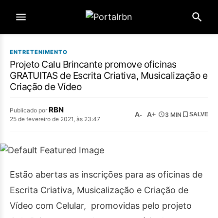
ENTRETENIMENTO
Projeto Calu Brincante promove oficinas
GRATUITAS de Escrita Criativa, Musicalização e
Criação de Vídeo
RBN
Publicado por
A-
A+
3 MIN
SALVE
25 de fevereiro de 2021, às 23:47
Estão abertas as inscrições para as oficinas de
Escrita Criativa, Musicalização e Criação de
Vídeo com Celular, promovidas pelo projeto