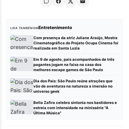
Entretenimento
LEIA TAMBÉM EM
Com presença da atriz Juliane Araújo, Mostra
Cinematográfica do Projeto Ocupa Cinema foi
realizada em Santa Luzia
Em 9 de agosto, pais acompanhados de três
pagantes jogam na faixa na casa dos
melhores escape games de São Paulo
Dia dos Pais: São Paulo reúne atrações que
vão de aventuras na natureza a imersão no
universo geek
Bella Zafira celebra sintonia nos bastidores e
estreia com intensidade na minissérie "A
Última Música"