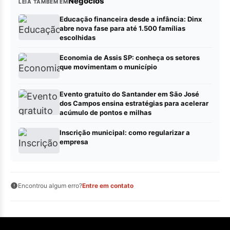
Negócios
LEIA TAMBÉM EM
Educação financeira desde a infância: Dinx
abre nova fase para até 1.500 famílias
escolhidas
Economia de Assis SP: conheça os setores
que movimentam o município
Evento gratuito do Santander em São José
dos Campos ensina estratégias para acelerar
acúmulo de pontos e milhas
Inscrição municipal: como regularizar a
empresa
Encontrou algum erro?
Entre em contato