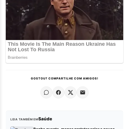
GOSTOU? COMPARTILHE COM AMIGOS!
Saúde
LEIA TAMBÉM EM
Banho quente, menos protetor solar e pouca