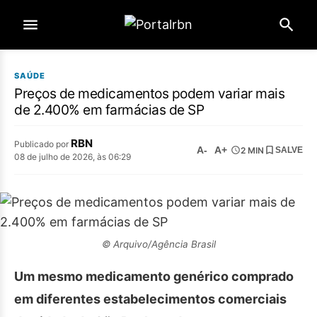
SAÚDE
Preços de medicamentos podem variar mais
de 2.400% em farmácias de SP
RBN
Publicado por
A-
A+
2 MIN
SALVE
08 de julho de 2026, às 06:29
© Arquivo/Agência Brasil
Um mesmo medicamento genérico comprado
em diferentes estabelecimentos comerciais