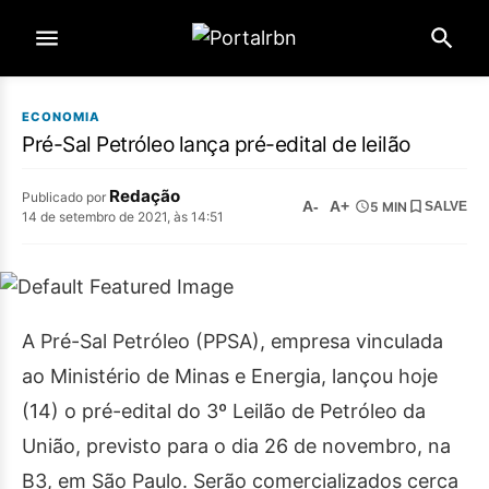
ECONOMIA
Pré-Sal Petróleo lança pré-edital de leilão
Redação
Publicado por
A-
A+
5 MIN
SALVE
14 de setembro de 2021, às 14:51
A Pré-Sal Petróleo (PPSA), empresa vinculada
ao Ministério de Minas e Energia, lançou hoje
(14) o pré-edital do 3º Leilão de Petróleo da
União, previsto para o dia 26 de novembro, na
B3, em São Paulo. Serão comercializados cerca