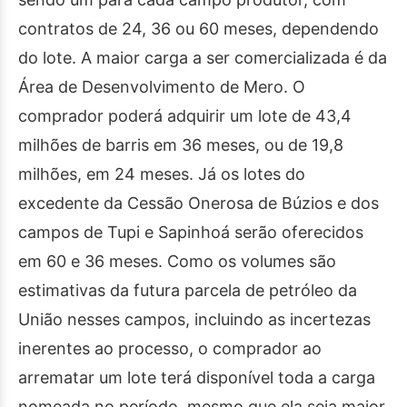
contratos de 24, 36 ou 60 meses, dependendo
do lote. A maior carga a ser comercializada é da
Área de Desenvolvimento de Mero. O
comprador poderá adquirir um lote de 43,4
milhões de barris em 36 meses, ou de 19,8
milhões, em 24 meses. Já os lotes do
excedente da Cessão Onerosa de Búzios e dos
campos de Tupi e Sapinhoá serão oferecidos
em 60 e 36 meses. Como os volumes são
estimativas da futura parcela de petróleo da
União nesses campos, incluindo as incertezas
inerentes ao processo, o comprador ao
arrematar um lote terá disponível toda a carga
nomeada no período, mesmo que ela seja maior