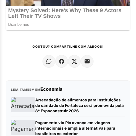
GOSTOU? COMPARTILHE COM AMIGOS!
Economia
LEIA TAMBÉM EM
Arrecadação de alimentos para instituições
de caridade de Fortaleza será promovida pela
8ª Expoconstruir 2026
Pagamento via Pix avança em viagens
internacionais e amplia alternativas para
brasileiros no exterior