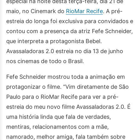
especial na noite desta terça-feira, dia 21 de
maio, no Cinemark do
RioMar Recife
. A pré-
estreia do longa foi exclusiva para convidados e
contou com a presença da atriz Fefe Schneider,
que interpreta a protagonista Bebel.
Avassaladoras 2.0 estreia no dia 13 de junho
nos cinemas de todo o Brasil.
Fefe Schneider mostrou toda a animação em
protagonizar o filme. “Vim diretamente de São
Paulo para o RioMar Recife para ver a pré-
estreia do meu novo filme Avassaladoras 2.0. É
uma história linda que fala de verdades,
mentiras, relacionamentos com a mãe,
namorado, melhor amiga, fala também sobre