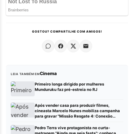
GOSTOU? COMPARTILHE COM AMIGOS!
Cinema
LEIA TAMBÉM EM
Primeiro longa dirigido por mulheres
Munduruku faz pré-estreia no RJ
Após vender casa para produzir filmes,
cineasta Marcelo Nunes mobiliza campanha
para gravar "Missão Resgate 4: Conexão
China"
Pedro Terra vive protagonista no curta-
metragem "Ainda que seja festa": conheça