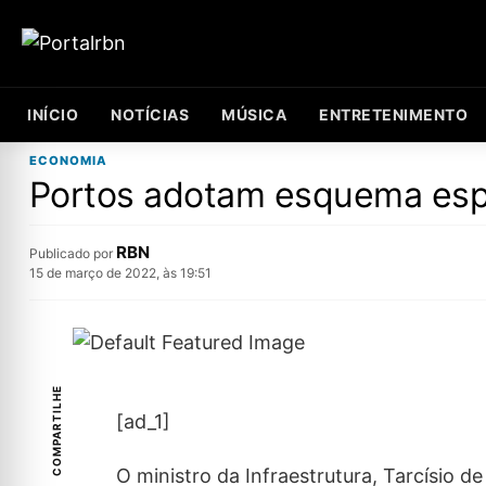
INÍCIO
NOTÍCIAS
MÚSICA
ENTRETENIMENTO
ECONOMIA
Portos adotam esquema especi
RBN
Publicado por
15 de março de 2022, às 19:51
COMPARTILHE
[ad_1]
O ministro da Infraestrutura, Tarcísio 