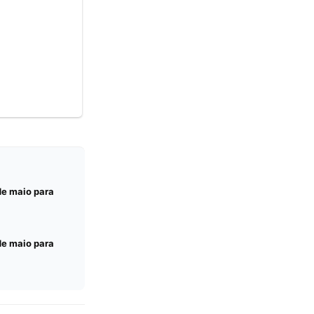
 de maio para
 de maio para