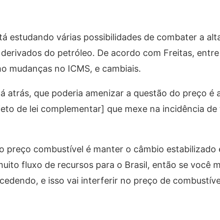
tá estudando várias possibilidades de combater a alt
 derivados do petróleo. De acordo com Freitas, entre
omo mudanças no ICMS, e cambiais.
á atrás, que poderia amenizar a questão do preço é 
ojeto de lei complementar] que mexe na incidência de 
no preço combustível é manter o câmbio estabilizado
uito fluxo de recursos para o Brasil, então se você
cedendo, e isso vai interferir no preço de combustível