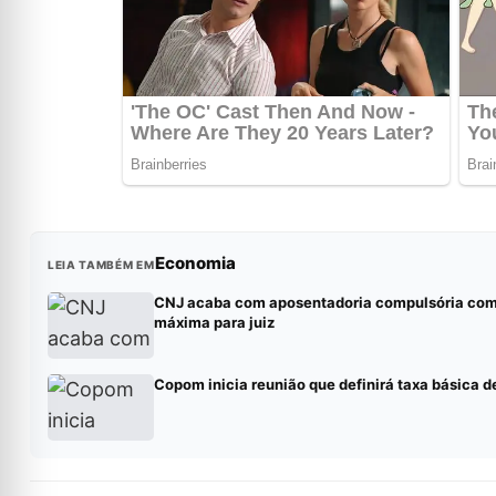
Economia
LEIA TAMBÉM EM
CNJ acaba com aposentadoria compulsória co
máxima para juiz
Copom inicia reunião que definirá taxa básica d