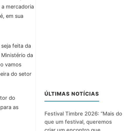
m a mercadoria
 é, em sua
seja feita da
Ministério da
Não vamos
eira do setor
ÚLTIMAS NOTÍCIAS
etor do
 para as
Festival Timbre 2026: “Mais do
que um festival, queremos
criar um encontro que