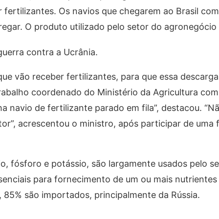
r fertilizantes. Os navios que chegarem ao Brasil co
regar. O produto utilizado pelo setor do agronegócio
guerra contra a Ucrânia.
 vão receber fertilizantes, para que essa descarga 
rabalho coordenado do Ministério da Agricultura com 
ha navio de fertilizante parado em fila”, destacou. “
or”, acrescentou o ministro, após participar de uma f
io, fósforo e potássio, são largamente usados pelo s
senciais para fornecimento de um ou mais nutrientes
il, 85% são importados, principalmente da Rússia.