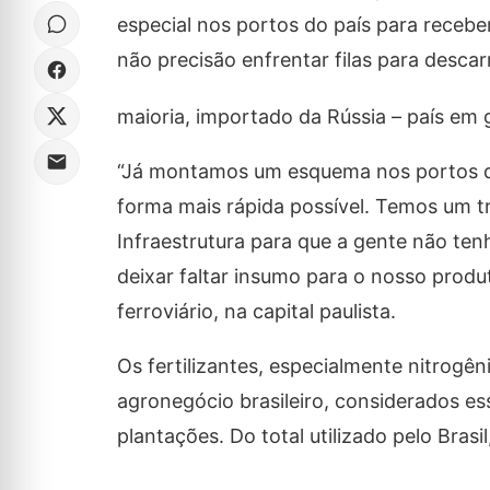
especial nos portos do país para recebe
não precisão enfrentar filas para descar
maioria, importado da Rússia – país em 
“Já montamos um esquema nos portos que
forma mais rápida possível. Temos um t
Infraestrutura para que a gente não ten
deixar faltar insumo para o nosso produt
ferroviário, na capital paulista.
Os fertilizantes, especialmente nitrogên
agronegócio brasileiro, considerados es
plantações. Do total utilizado pelo Bras