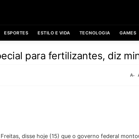
ESPORTES
ESTILO E VIDA
TECNOLOGIA
GAMES
al para fertilizantes, diz min
A-
de Freitas, disse hoje (15) que o governo federal mon