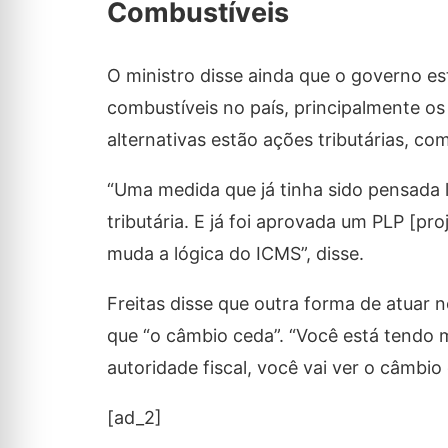
Combustíveis
O ministro disse ainda que o governo es
combustíveis no país, principalmente os
alternativas estão ações tributárias, c
“Uma medida que já tinha sido pensada l
tributária. E já foi aprovada um PLP [pr
muda a lógica do ICMS”, disse.
Freitas disse que outra forma de atuar 
que “o câmbio ceda”. “Você está tendo m
autoridade fiscal, você vai ver o câmbio 
[ad_2]