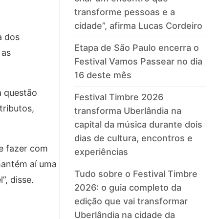
transforme pessoas e a
cidade”, afirma Lucas Cordeiro
a dos
Etapa de São Paulo encerra o
 as
Festival Vamos Passear no dia
16 deste mês
a questão
Festival Timbre 2026
tributos,
transforma Uberlândia na
capital da música durante dois
dias de cultura, encontros e
 e fazer com
experiências
 mantém aí uma
Tudo sobre o Festival Timbre
”, disse.
2026: o guia completo da
edição que vai transformar
Uberlândia na cidade da