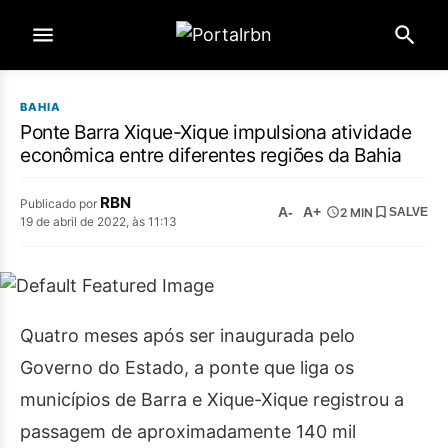
BAHIA
Ponte Barra Xique-Xique impulsiona atividade
econômica entre diferentes regiões da Bahia
RBN
Publicado por
A-
A+
2 MIN
SALVE
19 de abril de 2022, às 11:13
Quatro meses após ser inaugurada pelo
Governo do Estado, a ponte que liga os
municípios de Barra e Xique-Xique registrou a
passagem de aproximadamente 140 mil