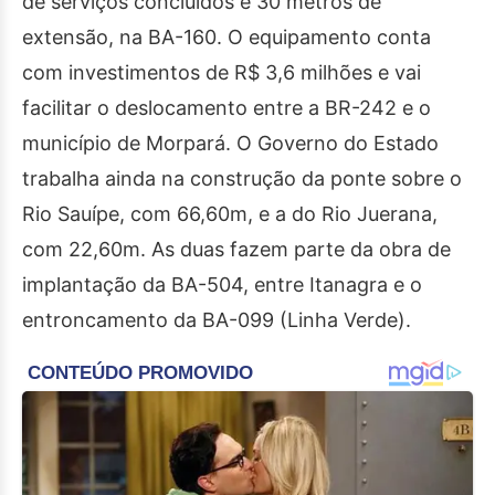
de serviços concluídos e 30 metros de
extensão, na BA-160. O equipamento conta
com investimentos de R$ 3,6 milhões e vai
facilitar o deslocamento entre a BR-242 e o
município de Morpará. O Governo do Estado
trabalha ainda na construção da ponte sobre o
Rio Sauípe, com 66,60m, e a do Rio Juerana,
com 22,60m. As duas fazem parte da obra de
implantação da BA-504, entre Itanagra e o
entroncamento da BA-099 (Linha Verde).