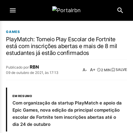
GAMES
PlayMatch: Torneio Play Escolar de Fortnite
está com inscrições abertas e mais de 8 mil
estudantes já estão confirmados
RBN
Publicado por
A-
A+
2 MIN
SALVE
09 de outubro de 2021, às 17:13
EM RESUMO
Com organização da startup PlayMatch e apoio da
Epic Games, nova edição da principal competição
escolar de Fortnite tem inscrições abertas até o
dia 24 de outubro