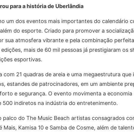
ou para a história de Uberlândia
o um dos eventos mais importantes do calendário cu
além do esporte. Criado para promover a socialização
por sua atmosfera vibrante e pela combinação perfeita
edições, mais de 60 mil pessoas já prestigiaram os 
ições esportivas.
a com 21 quadras de areia e uma megaestrutura que i
vos, estandes de patrocinadores, em um ambiente pr
forto e segurança. O evento movimenta a economia 
 500 indiretos na indústria do entretenimento.
lo palco do The Music Beach artistas consagrados co
 Mais, Kamisa 10 e Samba de Cosme, além de talento