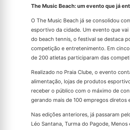
The Music Beach: um evento que já entr
O The Music Beach já se consolidou com
esportivo da cidade. Um evento que vai 
do beach tennis, o festival se destaca 
competição e entretenimento. Em cinco 
de 200 atletas participaram das compet
Realizado no Praia Clube, o evento cont
alimentação, lojas de produtos esporti
receber o público com o máximo de con
gerando mais de 100 empregos diretos e
Nas edições anteriores, já passaram pe
Léo Santana, Turma do Pagode, Menos é