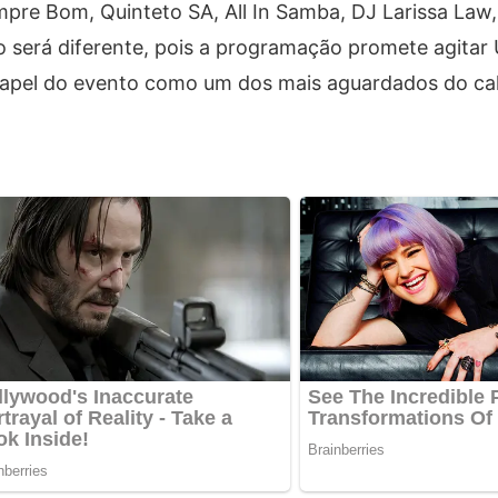
re Bom, Quinteto SA, All In Samba, DJ Larissa Law,
o será diferente, pois a programação promete agitar
papel do evento como um dos mais aguardados do ca