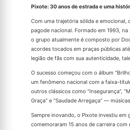
Pixote: 30 anos de estrada e uma hist
Com uma trajetória sólida e emocional,
pagode nacional. Formado em 1993, na z
o grupo atualmente é composto por Dodô 
acordes tocados em praças públicas até 
legião de fãs com sua autenticidade, tal
O sucesso começou com o álbum “Brilho 
um fenômeno nacional com a faixa-título
outros clássicos como “Insegurança”, “M
Graça” e “Saudade Arregaça” — músicas
Sempre inovando, o Pixote investiu em 
comemoraram 15 anos de carreira com 