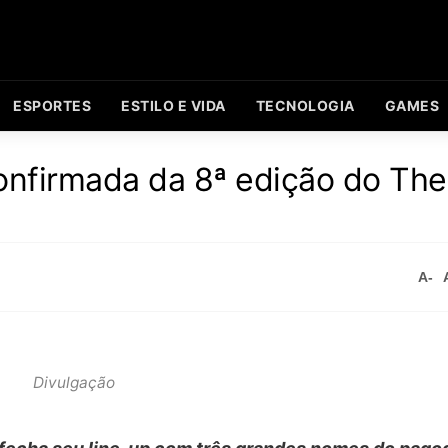
ESPORTES
ESTILO E VIDA
TECNOLOGIA
GAMES
 confirmada da 8ª edição do Th
A-
Divulgação