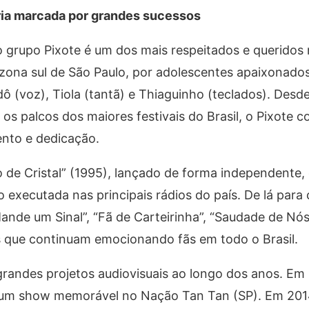
ória marcada por grandes sucessos
 o grupo Pixote é um dos mais respeitados e querido
ona sul de São Paulo, por adolescentes apaixonados
(voz), Tiola (tantã) e Thiaguinho (teclados). Desde
os palcos dos maiores festivais do Brasil, o Pixote 
ento e dedicação.
de Cristal” (1995), lançado de forma independente,
 executada nas principais rádios do país. De lá para 
ande um Sinal”, “Fã de Carteirinha”, “Saudade de Nó
 que continuam emocionando fãs em todo o Brasil.
grandes projetos audiovisuais ao longo dos anos. Em
um show memorável no Nação Tan Tan (SP). Em 201