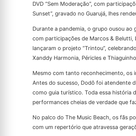
DVD “Sem Moderação”, com participaçõe
Sunset”, gravado no Guarujá, lhes rende
Durante a pandemia, o grupo ousou ao g
com participações de Marcos & Belutti,
lançaram o projeto “Trintou”, celebrando
Xanddy Harmonia, Péricles e Thiaguinh
Mesmo com tanto reconhecimento, os in
Antes do sucesso, Dodô foi atendente d
como guia turístico. Toda essa história 
performances cheias de verdade que faz
No palco do The Music Beach, os fãs po
com um repertório que atravessa geraçõ