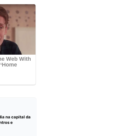
ia na capital da
ntros e