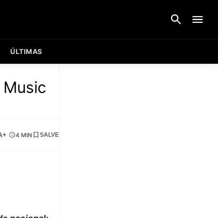
ÚLTIMAS
e Music
A+
4 MIN
SALVE