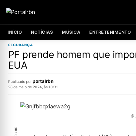
INÍCIO
NOTÍCIAS
MÚSICA
ENTRETENIMENTO
SEGURANÇA
PF prende homem que impor
EUA
portalrbn
Publicado por
28 de maio de 2024, às 10:31
© 