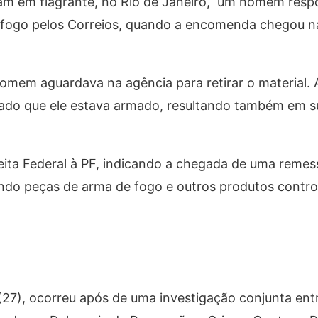
ram em flagrante, no Rio de Janeiro, um homem resp
e fogo pelos Correios, quando a encomenda chegou n
omem aguardava na agência para retirar o material.
icado que ele estava armado, resultando também em s
ita Federal à PF, indicando a chegada de uma remes
ndo peças de arma de fogo e outros produtos contro
 (27), ocorreu após de uma investigação conjunta ent