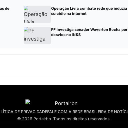
as de
Operação Lívia combate rede que induzia
suicídio na internet
PF investiga senador Weverton Rocha por
desvios no INSS
LÍTICA DE PRIVACIDADE
FALE COM A REDE BRASILEIRA DE NOTÍC
© 2026 Portalrbn. Todos os direitos reservados.