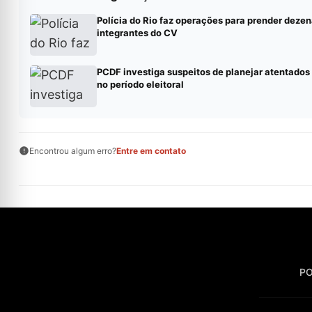
Polícia do Rio faz operações para prender dezen
integrantes do CV
PCDF investiga suspeitos de planejar atentados
no período eleitoral
Encontrou algum erro?
Entre em contato
PO