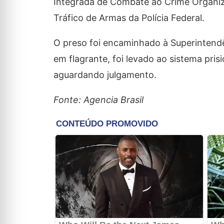
Integrada de Combate ao Crime Organiz
Tráfico de Armas da Polícia Federal.
O preso foi encaminhado à Superintendên
em flagrante, foi levado ao sistema pri
aguardando julgamento.
Fonte: Agencia Brasil