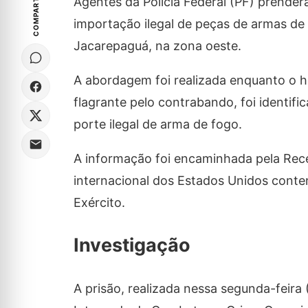
COMPARTILHE
Agentes da Polícia Federal (PF) prende
importação ilegal de peças de armas d
Jacarepaguá, na zona oeste.
A abordagem foi realizada enquanto o h
flagrante pelo contrabando, foi identif
porte ilegal de arma de fogo.
A informação foi encaminhada pela Rece
internacional dos Estados Unidos conte
Exército.
Investigação
A prisão, realizada nessa segunda-feira