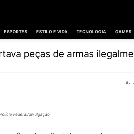
ESPORTES
ESTILO E VIDA
TECNOLOGIA
GAMES
tava peças de armas ilegalme
A-
Polícia Federal/divulgação