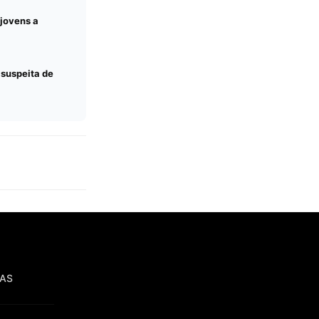
 jovens a
 suspeita de
IAS