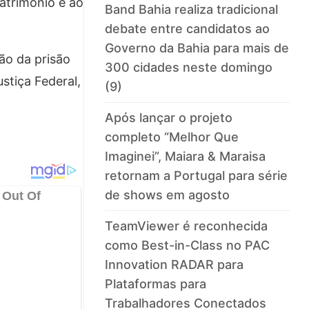
atrimônio e ao
Band Bahia realiza tradicional
debate entre candidatos ao
Governo da Bahia para mais de
ão da prisão
300 cidades neste domingo
stiça Federal,
(9)
Após lançar o projeto
completo “Melhor Que
Imaginei”, Maiara & Maraisa
retornam a Portugal para série
de shows em agosto
TeamViewer é reconhecida
como Best-in-Class no PAC
Innovation RADAR para
Plataformas para
Trabalhadores Conectados