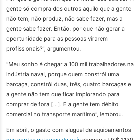
gente só compra dos outros aquilo que a gente
não tem, não produz, não sabe fazer, mas a
gente sabe fazer. Então, por que não gerar a
oportunidade para as pessoas virarem
profissionais?”, argumentou.
“Meu sonho é chegar a 100 mil trabalhadores na
indústria naval, porque quem constrói uma
barcaça, constrói duas, três, quatro barcaças e
a gente não tem que ficar implorando para
comprar de fora […]. E a gente tem débito
comercial no transporte marítimo”, lembrou.
Em abril, o gasto com aluguel de equipamentos
nas contas externas do país
chegou a US$ 1,130