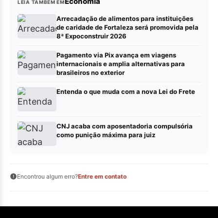
Economia
LEIA TAMBÉM EM
Arrecadação de alimentos para instituições
de caridade de Fortaleza será promovida pela
8ª Expoconstruir 2026
Pagamento via Pix avança em viagens
internacionais e amplia alternativas para
brasileiros no exterior
Entenda o que muda com a nova Lei do Frete
CNJ acaba com aposentadoria compulsória
como punição máxima para juiz
Encontrou algum erro?
Entre em contato