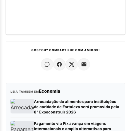
GOSTOU? COMPARTILHE COM AMIGOS!
Economia
LEIA TAMBÉM EM
Arrecadação de alimentos para instituições
de caridade de Fortaleza será promovida pela
8ª Expoconstruir 2026
Pagamento via Pix avança em viagens
internacionais e amplia alternativas para