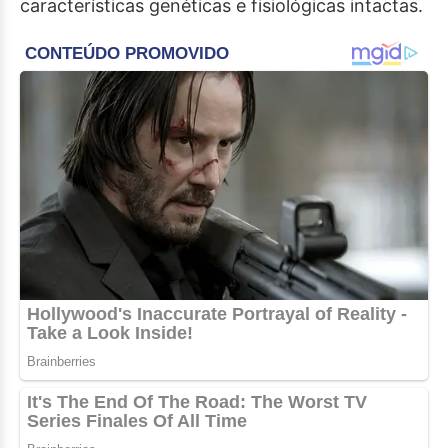
características genéticas e fisiológicas intactas.