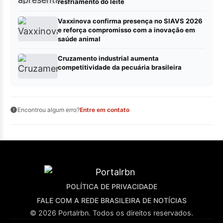
resfriamento do leite
Vaxxinova confirma presença no SIAVS 2026
e reforça compromisso com a inovação em
saúde animal
Cruzamento industrial aumenta
competitividade da pecuária brasileira
Encontrou algum erro?
Entre em contato
POLÍTICA DE PRIVACIDADE
FALE COM A REDE BRASILEIRA DE NOTÍCIAS
© 2026 Portalrbn. Todos os direitos reservados.