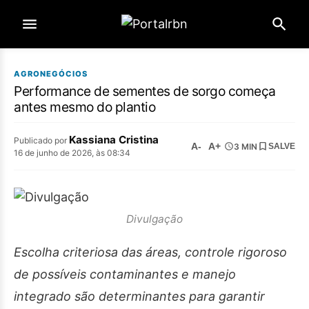
AGRONEGÓCIOS
Performance de sementes de sorgo começa
antes mesmo do plantio
Kassiana Cristina
Publicado por
A-
A+
3 MIN
SALVE
16 de junho de 2026, às 08:34
Divulgação
Escolha criteriosa das áreas, controle rigoroso
de possíveis contaminantes e manejo
integrado são determinantes para garantir