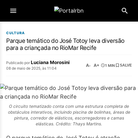
CULTURA
Parque temático do José Totoy leva diversão
para a criançada no RioMar Recife
Luciana Morosini
Publicado por
A-
A+
1 MIN
SALVE
08 de maio de 2025, às 11:04
O circuito tematizado conta com uma estrutura completa de
obstáculos interativos, incluindo piscina de bolinhas, áreas de
pintura, corredor de elásticos, escorregadores e camas
elásticas. Crédito: Thays Martins.
O parque temático do José Totoy é atração