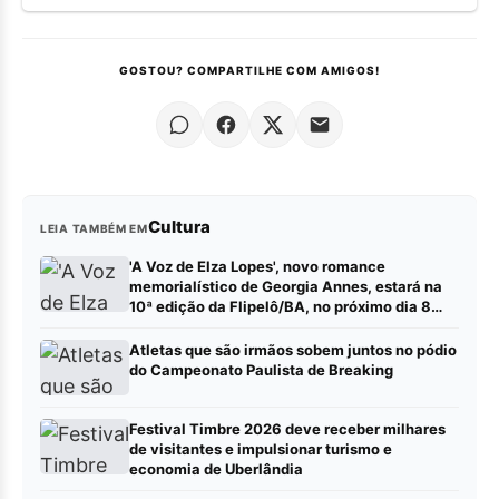
GOSTOU? COMPARTILHE COM AMIGOS!
Cultura
LEIA TAMBÉM EM
'A Voz de Elza Lopes', novo romance
memorialístico de Georgia Annes, estará na
10ª edição da Flipelô/BA, no próximo dia 8
(sábado).
Atletas que são irmãos sobem juntos no pódio
do Campeonato Paulista de Breaking
Festival Timbre 2026 deve receber milhares
de visitantes e impulsionar turismo e
economia de Uberlândia