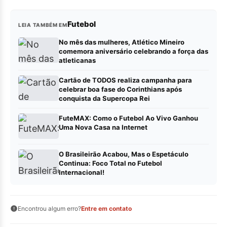
Futebol
LEIA TAMBÉM EM
No mês das mulheres, Atlético Mineiro
comemora aniversário celebrando a força das
atleticanas
Cartão de TODOS realiza campanha para
celebrar boa fase do Corinthians após
conquista da Supercopa Rei
FuteMAX: Como o Futebol Ao Vivo Ganhou
Uma Nova Casa na Internet
O Brasileirão Acabou, Mas o Espetáculo
Continua: Foco Total no Futebol
Internacional!
Encontrou algum erro?
Entre em contato