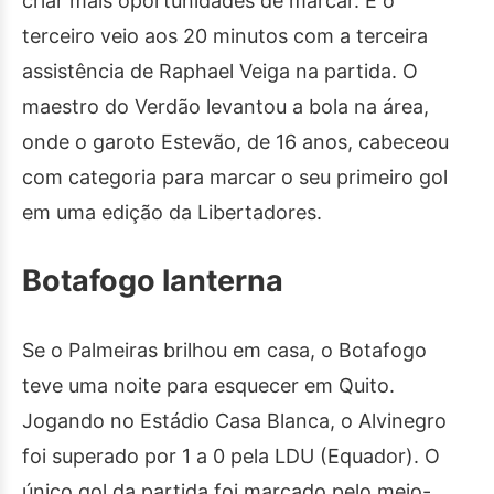
criar mais oportunidades de marcar. E o
terceiro veio aos 20 minutos com a terceira
assistência de Raphael Veiga na partida. O
maestro do Verdão levantou a bola na área,
onde o garoto Estevão, de 16 anos, cabeceou
com categoria para marcar o seu primeiro gol
em uma edição da Libertadores.
Botafogo lanterna
Se o Palmeiras brilhou em casa, o Botafogo
teve uma noite para esquecer em Quito.
Jogando no Estádio Casa Blanca, o Alvinegro
foi superado por 1 a 0 pela LDU (Equador). O
único gol da partida foi marcado pelo meio-