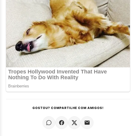
GOSTOU? COMPARTILHE COM AMIGOS!