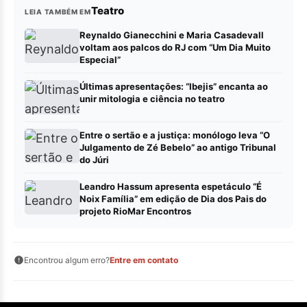
Teatro
LEIA TAMBÉM EM
Reynaldo Gianecchini e Maria Casadevall
voltam aos palcos do RJ com “Um Dia Muito
Especial”
Últimas apresentações: “Ibejis” encanta ao
unir mitologia e ciência no teatro
Entre o sertão e a justiça: monólogo leva “O
Julgamento de Zé Bebelo” ao antigo Tribunal
do Júri
Leandro Hassum apresenta espetáculo “É
Noix Família” em edição de Dia dos Pais do
projeto RioMar Encontros
Encontrou algum erro?
Entre em contato