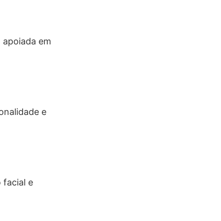
, apoiada em
onalidade e
facial e