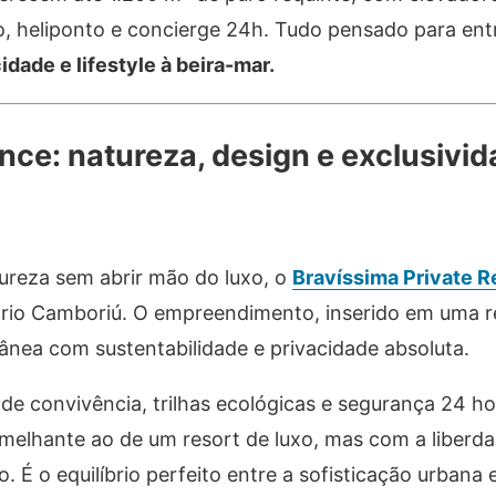
vo, heliponto e concierge 24h. Tudo pensado para en
dade e lifestyle à beira-mar.
nce: natureza, design e exclusivi
ureza sem abrir mão do luxo, o
Bravíssima Private 
neário Camboriú. O empreendimento, inserido em uma 
ânea com sustentabilidade e privacidade absoluta.
de convivência, trilhas ecológicas e segurança 24 ho
melhante ao de um resort de luxo, mas com a liberda
 É o equilíbrio perfeito entre a sofisticação urbana 