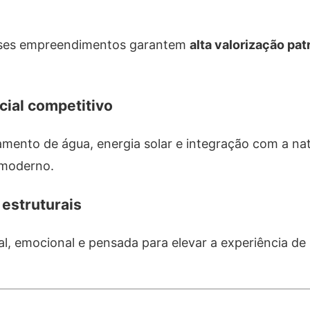
esses empreendimentos garantem
alta valorização pat
cial competitivo
amento de água, energia solar e integração com a na
 moderno.
estruturais
al, emocional e pensada para elevar a experiência d