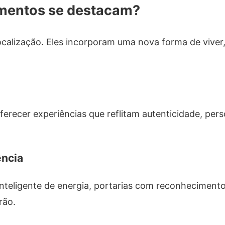
mentos se destacam?
localização. Eles incorporam uma nova forma de viver
ferecer experiências que reflitam autenticidade, pers
ência
teligente de energia, portarias com reconhecimento 
rão.