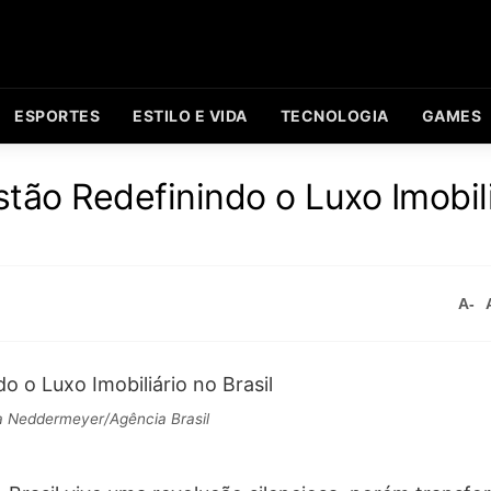
ESPORTES
ESTILO E VIDA
TECNOLOGIA
GAMES
ão Redefinindo o Luxo Imobili
A-
 Neddermeyer/Agência Brasil