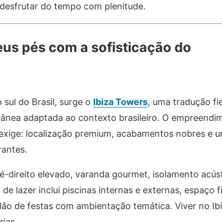
e desfrutar do tempo com plenitude.
eus pés com a sofisticação do
sul do Brasil, surge o
Ibiza Towers
, uma tradução fi
rrânea adaptada ao contexto brasileiro. O empreendi
exige: localização premium, acabamentos nobres e u
rantes.
pé-direito elevado, varanda gourmet, isolamento acús
de lazer inclui piscinas internas e externas, espaço f
lão de festas com ambientação temática. Viver no Ib
rias.