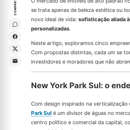
COMPARTILHE
O mercado de imóveis de alto padrão no
se trata apenas de beleza estética ou l
novo ideal de vida:
sofisticação aliada 
personalizadas
.
Neste artigo, exploramos cinco empre
Com propostas distintas, cada um se tor
investidores e moradores que não abrem
New York Park Sul: o ende
Com design inspirado na verticalização 
Park Sul
é um divisor de águas no mercad
centro político e comercial da capital,