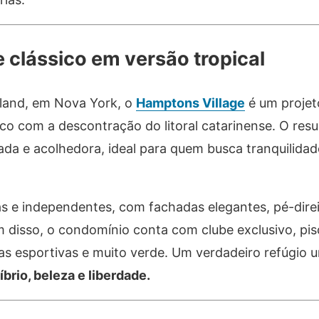
 clássico em versão tropical
Island, em Nova York, o
Hamptons Village
é um projet
ico com a descontração do litoral catarinense. O res
ada e acolhedora, ideal para quem busca tranquilida
 e independentes, com fachadas elegantes, pé-direi
lém disso, o condomínio conta com clube exclusivo, pi
dras esportivas e muito verde. Um verdadeiro refúgio 
brio, beleza e liberdade.