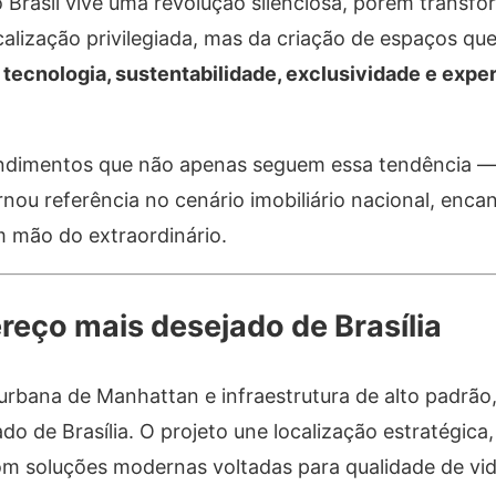
 Brasil vive uma revolução silenciosa, porém transf
ocalização privilegiada, mas da criação de espaços q
à tecnologia, sustentabilidade, exclusividade e expe
endimentos que não apenas seguem essa tendência 
nou referência no cenário imobiliário nacional, enca
 mão do extraordinário.
reço mais desejado de Brasília
urbana de Manhattan e infraestrutura de alto padrão
o de Brasília. O projeto une localização estratégica,
 com soluções modernas voltadas para qualidade de vid