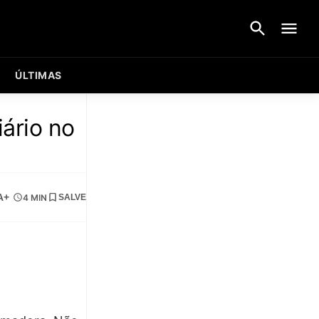
ÚLTIMAS
ário no
A+
4 MIN
SALVE