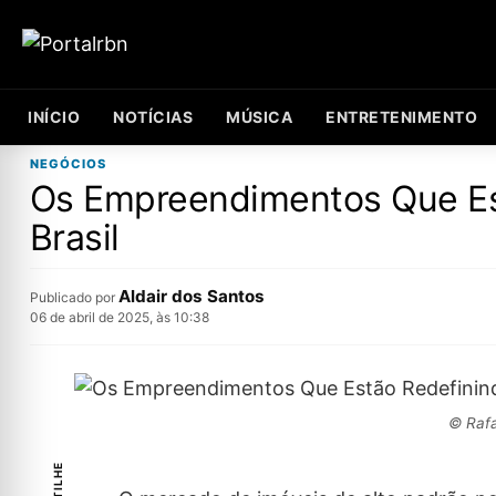
INÍCIO
NOTÍCIAS
MÚSICA
ENTRETENIMENTO
NEGÓCIOS
Os Empreendimentos Que Est
Brasil
Aldair dos Santos
Publicado por
06 de abril de 2025, às 10:38
© Rafa