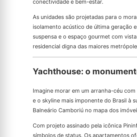
conectividade e bem-estar.
As unidades são projetadas para o mora
isolamento acústico de última geração e
suspensa e o espaço gourmet com vista 
residencial digna das maiores metrópol
Yachthouse: o monumento 
Imagine morar em um arranha-céu com vi
e o skyline mais imponente do Brasil à s
Balneário Camboriú no mapa dos imóveis
Com projeto assinado pela icônica Pinin
símbolos de status. Os apartamentos of