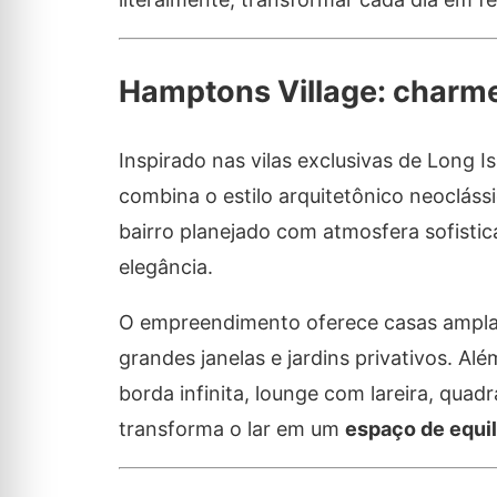
Hamptons Village: charme
Inspirado nas vilas exclusivas de Long 
combina o estilo arquitetônico neocláss
bairro planejado com atmosfera sofistic
elegância.
O empreendimento oferece casas amplas
grandes janelas e jardins privativos. A
borda infinita, lounge com lareira, qua
transforma o lar em um
espaço de equilí