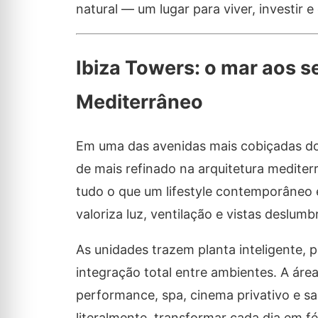
natural — um lugar para viver, investir 
Ibiza Towers: o mar aos s
Mediterrâneo
Em uma das avenidas mais cobiçadas do 
de mais refinado na arquitetura medite
tudo o que um lifestyle contemporâneo 
valoriza luz, ventilação e vistas deslumb
As unidades trazem planta inteligente, 
integração total entre ambientes. A área 
performance, spa, cinema privativo e sa
literalmente, transformar cada dia em fé