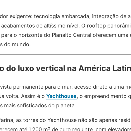
dor exigente: tecnologia embarcada, integração de 
 acabamentos de altíssimo nível. O rooftop panorâmic
para o horizonte do Planalto Central oferecem uma 
es do mundo.
do luxo vertical na América Lati
sta permanente para o mar, acesso direto a uma ma
ua volta. Assim é o
Yachthouse
, o empreendimento q
 mais sofisticados do planeta.
farina, as torres do Yachthouse não são apenas resi
erecem até 1.200 m² de puro requinte, com elevadore