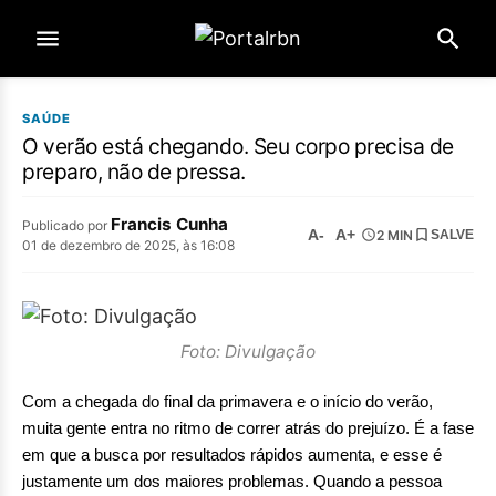
SAÚDE
O verão está chegando. Seu corpo precisa de
preparo, não de pressa.
Francis Cunha
Publicado por
A-
A+
2 MIN
SALVE
01 de dezembro de 2025, às 16:08
Foto: Divulgação
Com a chegada do final da primavera e o início do verão,
muita gente entra no ritmo de correr atrás do prejuízo. É a fase
em que a busca por resultados rápidos aumenta, e esse é
justamente um dos maiores problemas. Quando a pessoa