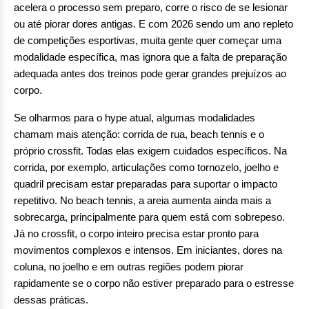
acelera o processo sem preparo, corre o risco de se lesionar
ou até piorar dores antigas. E com 2026 sendo um ano repleto
de competições esportivas, muita gente quer começar uma
modalidade específica, mas ignora que a falta de preparação
adequada antes dos treinos pode gerar grandes prejuízos ao
corpo.
Se olharmos para o hype atual, algumas modalidades
chamam mais atenção: corrida de rua, beach tennis e o
próprio crossfit. Todas elas exigem cuidados específicos. Na
corrida, por exemplo, articulações como tornozelo, joelho e
quadril precisam estar preparadas para suportar o impacto
repetitivo. No beach tennis, a areia aumenta ainda mais a
sobrecarga, principalmente para quem está com sobrepeso.
Já no crossfit, o corpo inteiro precisa estar pronto para
movimentos complexos e intensos. Em iniciantes, dores na
coluna, no joelho e em outras regiões podem piorar
rapidamente se o corpo não estiver preparado para o estresse
dessas práticas.