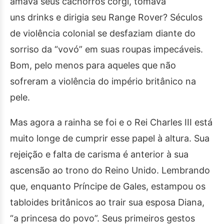
amava seus cachorros corgi, tomava
uns drinks e dirigia seu Range Rover? Séculos
de violência colonial se desfaziam diante do
sorriso da “vovó” em suas roupas impecáveis.
Bom, pelo menos para aqueles que não
sofreram a violência do império britânico na
pele.
Mas agora a rainha se foi e o Rei Charles III está
muito longe de cumprir esse papel à altura. Sua
rejeição e falta de carisma é anterior à sua
ascensão ao trono do Reino Unido. Lembrando
que, enquanto Príncipe de Gales, estampou os
tabloides britânicos ao trair sua esposa Diana,
“a princesa do povo”. Seus primeiros gestos