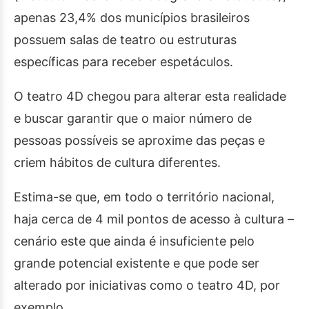
apenas 23,4% dos municípios brasileiros
possuem salas de teatro ou estruturas
específicas para receber espetáculos.
O teatro 4D chegou para alterar esta realidade
e buscar garantir que o maior número de
pessoas possíveis se aproxime das peças e
criem hábitos de cultura diferentes.
Estima-se que, em todo o território nacional,
haja cerca de 4 mil pontos de acesso à cultura –
cenário este que ainda é insuficiente pelo
grande potencial existente e que pode ser
alterado por iniciativas como o teatro 4D, por
exemplo.