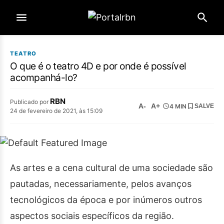
TEATRO
O que é o teatro 4D e por onde é possível
acompanhá-lo?
RBN
Publicado por
A-
A+
4 MIN
SALVE
24 de fevereiro de 2021, às 15:09
As artes e a cena cultural de uma sociedade são
pautadas, necessariamente, pelos avanços
tecnológicos da época e por inúmeros outros
aspectos sociais específicos da região.