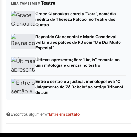
Teatro
LEIA TAMBÉM EM
Grace Gianoukas estreia “Dora”, comédia
inédita de Thereza Falcão, no Teatro dos
Quatro
Reynaldo Gianecchini e Maria Casadevall
voltam aos palcos do RJ com “Um Dia Muito
Especial”
Últimas apresentações: “Ibejis” encanta ao
unir mitologia e ciência no teatro
Entre o sertão e a justiça: monólogo leva “O
Julgamento de Zé Bebelo” ao antigo Tribunal
do Júri
Encontrou algum erro?
Entre em contato