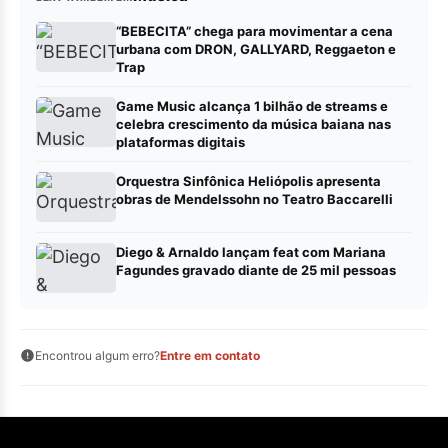
“BEBECITA” chega para movimentar a cena
urbana com DRON, GALLYARD, Reggaeton e
Trap
Game Music alcança 1 bilhão de streams e
celebra crescimento da música baiana nas
plataformas digitais
Orquestra Sinfônica Heliópolis apresenta
obras de Mendelssohn no Teatro Baccarelli
Diego & Arnaldo lançam feat com Mariana
Fagundes gravado diante de 25 mil pessoas
Encontrou algum erro?
Entre em contato