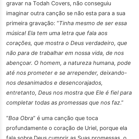
gravar na Todah Covers, não conseguiu
imaginar outra canção se não esta para a sua
primeira gravação: “
Tinha mesmo de ser essa
música! Ela tem uma letra que fala aos
corações, que mostra o Deus verdadeiro, que
não para de trabalhar em nossa vida, de nos
abençoar. O homem, a natureza humana, pode
até nos prometer e se arrepender, deixando-
nos desanimados e desencorajados,
entretanto, Deus nos mostra que Ele é fiel para
completar todas as promessas que nos faz
.”
“
Boa Obra
” é uma canção que toca
profundamente o coração de Uriel, porque ela
fala sobre Deus cumprir as Suas promessas, o