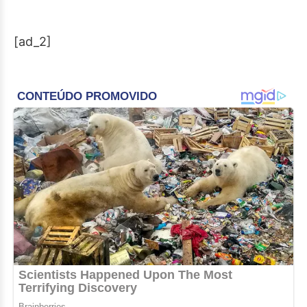
[ad_2]