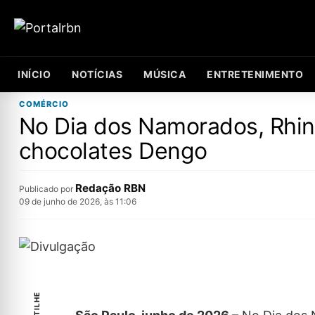
INÍCIO
NOTÍCIAS
MÚSICA
ENTRETENIMENTO
COMÉRCIO
No Dia dos Namorados, Rhi
chocolates Dengo
Redação RBN
Publicado por
09 de junho de 2026, às 11:06