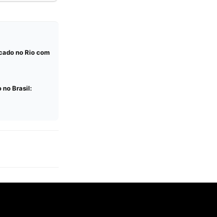
icado no Rio com
no Brasil: