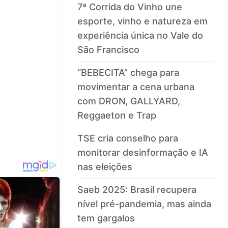
7ª Corrida do Vinho une
esporte, vinho e natureza em
experiência única no Vale do
São Francisco
“BEBECITA” chega para
movimentar a cena urbana
com DRON, GALLYARD,
Reggaeton e Trap
TSE cria conselho para
monitorar desinformação e IA
nas eleições
Saeb 2025: Brasil recupera
nível pré-pandemia, mas ainda
tem gargalos