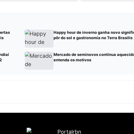
ertas
Happy hour de inverno ganha novo signif
is
pôr do sol e gastronomia no Terra Brasilis
ndiaí
Mercado de seminovos continua aquecido 
2
entenda os motivos