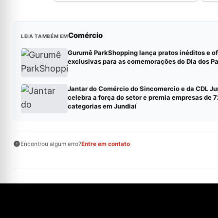
Comércio
LEIA TAMBÉM EM
Gurumê ParkShopping lança pratos inéditos e of
exclusivas para as comemorações do Dia dos Pa
Jantar do Comércio do Sincomercio e da CDL Ju
celebra a força do setor e premia empresas de 7
categorias em Jundiaí
Encontrou algum erro?
Entre em contato