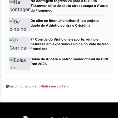
Na contagem regressiva para o SLS Rio
Takeover, elite do skate street ocupa o Aterro
do Flamengo
De olho no líder: Jhonathan Silva projeta
duelo do Athletic contra o Criciúma
7ª Corrida do Vinho une esporte, vinho e
natureza em experiência única no Vale do São
Francisco
Bolsa de Aposta é patrocinador oficial da CRB
Run 2026
Encontrou algum erro?
Entre em contato