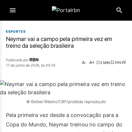
ESPORTES
Neymar vai a campo pela primeira vez em
treino da seleção brasileira
RBN
Publicado por
A-
A+
2 MIN
SALVE
17 de junho de 2026, às 00:19
© Rafael Ribeiro/CBF/proibida reprodução
Pela primeira vez desde a convocação para a
Copa do Mundo, Neymar treinou no campo do